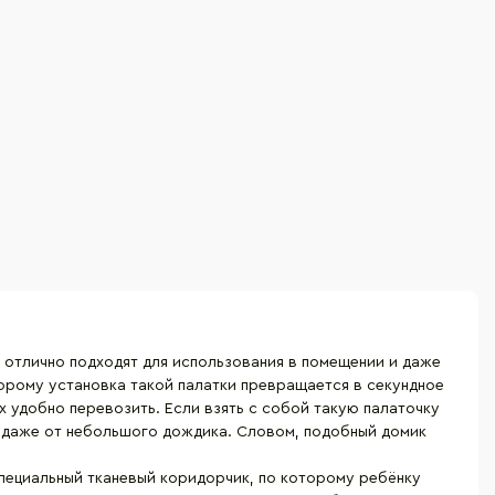
 отлично подходят для использования в помещении и даже
орому установка такой палатки превращается в секундное
х удобно перевозить. Если взять с собой такую палаточку
, и даже от небольшого дождика. Словом, подобный домик
специальный тканевый коридорчик, по которому ребёнку