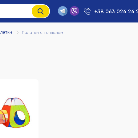
+38 063 026 26 
алатки
Палатки с тоннелем