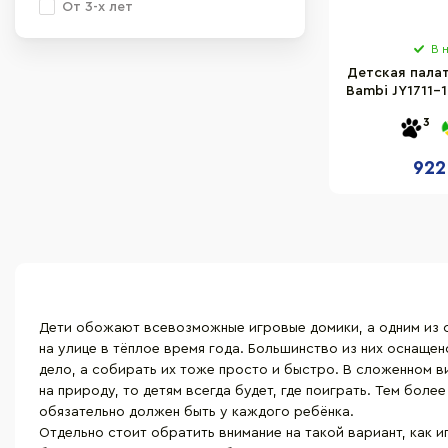
От 3-х лет
В 
Детская пала
Bambi JY1711-1,
2 в
3
922
Дети обожают всевозможные игровые домики, а одним из с
на улице в тёплое время года. Большинство из них оснащ
дело, а собирать их тоже просто и быстро. В сложенном ви
на природу, то детям всегда будет, где поиграть. Тем бол
обязательно должен быть у каждого ребёнка.
Отдельно стоит обратить внимание на такой вариант, как
и