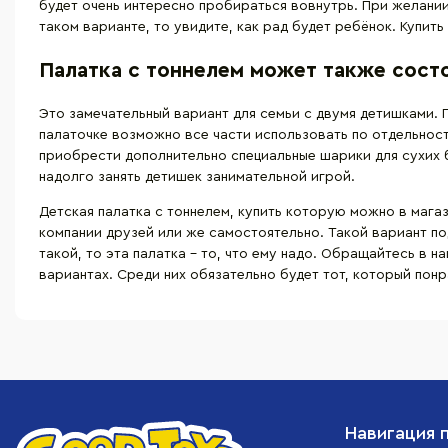
будет очень интересно пробираться вовнутрь. При желании
таком варианте, то увидите, как рад будет ребёнок. Купить
Палатка с тоннелем может также состо
Это замечательный вариант для семьи с двумя детишками. П
палаточке возможно все части использовать по отдельност
приобрести дополнительно специальные шарики для сухих б
надолго занять детишек занимательной игрой.
Детская палатка с тоннелем, купить которую можно в магаз
компании друзей или же самостоятельно. Такой вариант п
такой, то эта палатка – то, что ему надо. Обращайтесь в 
вариантах. Среди них обязательно будет тот, который пон
Навигация 