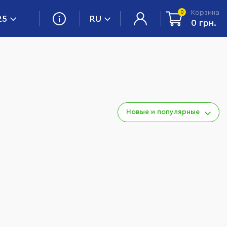
Корзина
0
25
RU
0 грн.
Новые и популярные