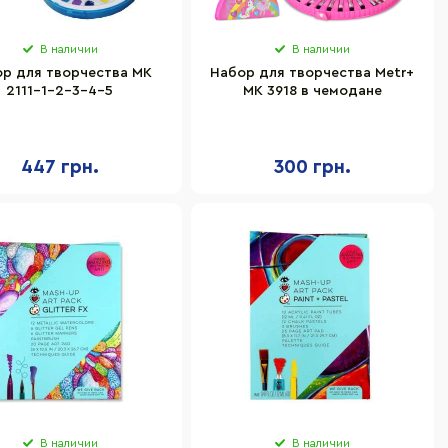
В наличии
В наличии
р для творчества MK
Набор для творчества Metr+
2111-1-2-3-4-5
MK 3918 в чемодане
447 грн.
300 грн.
В наличии
В наличии