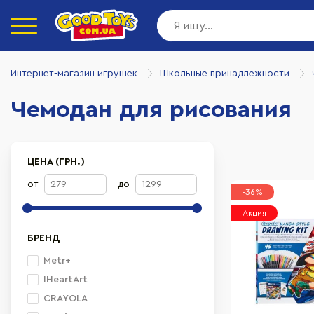
Интернет-магазин игрушек
Школьные принадлежности
Чемодан для рисования
ЦЕНА (ГРН.)
от
до
-36%
Акция
БРЕНД
Metr+
IHeartArt
CRAYOLA