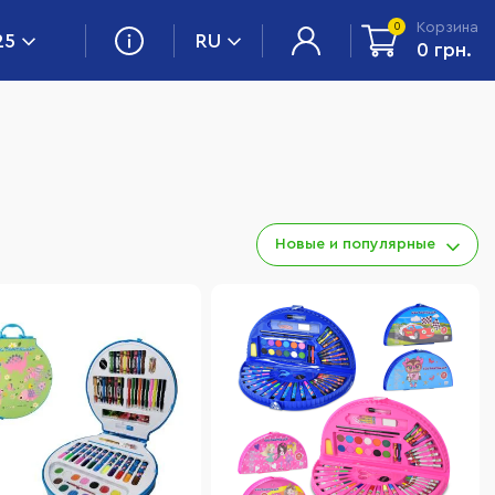
Корзина
0
25
RU
0 грн.
Новые и популярные