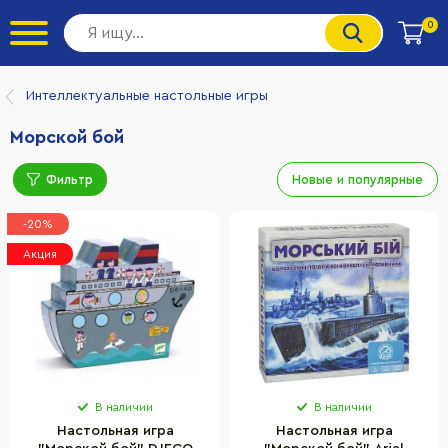
0
Интеллектуальные настольные игры
Морской бой
Фильтр
Новые и популярные
-20%
Акция
В наличии
В наличии
Настольная игра
Настольная игра