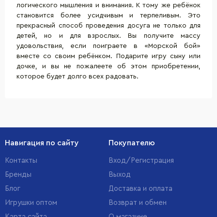
логического мышления и внимания. К тому же ребёнок
становится более усидчивым и терпеливым. Это
прекрасный способ проведения досуга не только для
детей, но и для взрослых. Вы получите массу
удовольствия, если поиграете в «Морской бой»
вместе со своим ребёнком. Подарите игру сыну или
дочке, и вы не пожалеете об этом приобретении,
которое будет долго всех радовать.
Навигация по сайту
Покупателю
Контакты
Вход/Регистрация
Бренды
Выход
Блог
Доставка и оплата
Игрушки оптом
Возврат и обмен
Карта сайта
О магазине