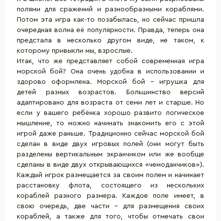
полями для сражений и разнообразными кораблями.
Потом эта игра как-то позабылась, но сейчас пришла
очередная волна её популярности. Правда, теперь она
предстала в несколько другом виде, не таком, к
которому привыкли мы, взрослые.
Итак, что же представляет собой современная игра
морской бой? Она очень удобна в использовании и
здорово оформлена. Морской бой – игрушка для
детей разных возрастов. Большинство версий
адаптировано для возраста от семи лет и старше. Но
если у вашего ребёнка хорошо развито логическое
мышление, то можно начинать знакомить его с этой
игрой даже раньше. Традиционно сейчас морской бой
сделан в виде двух игровых полей (они могут быть
разделены вертикальным экранчиком или же вообще
сделаны в виде двух открывающихся «чемоданчиков»).
Каждый игрок размещается за своим полем и начинает
расстановку флота, состоящего из нескольких
кораблей разного размера. Каждое поле имеет, в
свою очередь, две части – для размещения своих
кораблей, а также для того, чтобы отмечать свои