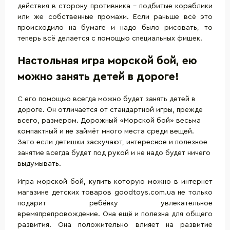
действия в сторону противника – подбитые кораблики
или же собственные промахи. Если раньше всё это
происходило на бумаге и надо было рисовать, то
теперь всё делается с помощью специальных фишек.
Настольная игра морской бой, ею
можно занять детей в дороге!
С его помощью всегда можно будет занять детей в
дороге. Он отличается от стандартной игры, прежде
всего, размером. Дорожный «Морской бой» весьма
компактный и не займёт много места среди вещей.
Зато если детишки заскучают, интересное и полезное
занятие всегда будет под рукой и не надо будет ничего
выдумывать.
Игра морской бой, купить которую можно в интернет
магазине детских товаров goodtoys.com.ua не только
подарит ребёнку увлекательное
времяпрепровождение. Она ещё и полезна для общего
развития. Она положительно влияет на развитие