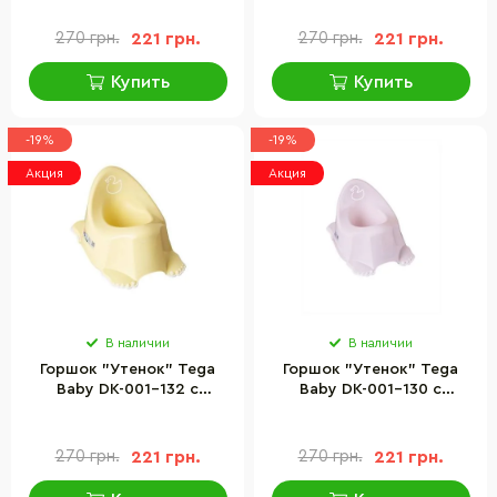
резиной
резиной
270 грн.
221 грн.
270 грн.
221 грн.
Купить
Купить
-19%
-19%
Акция
Акция
В наличии
В наличии
Горшок "Утенок" Tega
Горшок "Утенок" Tega
Baby DK-001-132 с
Baby DK-001-130 с
противоскользящей
противоскользящей
резиной
резиной
270 грн.
221 грн.
270 грн.
221 грн.