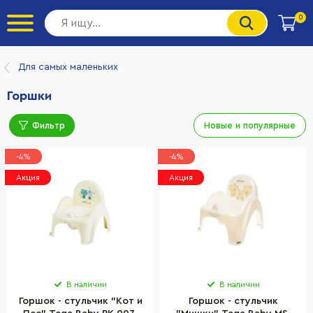
0
Для самых маленьких
Горшки
Фильтр
Новые и популярные
-4%
-4%
Акция
Акция
В наличии
В наличии
Горшок - стульчик "Кот и
Горшок - стульчик