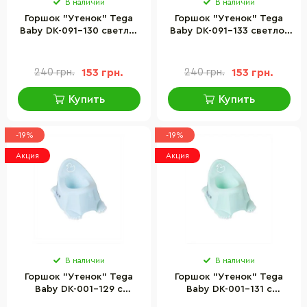
В наличии
В наличии
Горшок "Утенок" Tega
Горшок "Утенок" Tega
Baby DK-091-130 светло-
Baby DK-091-133 светло-
розовый
филетовый
240 грн.
153 грн.
240 грн.
153 грн.
Купить
Купить
-19%
-19%
Акция
Акция
В наличии
В наличии
Горшок "Утенок" Tega
Горшок "Утенок" Tega
Baby DK-001-129 с
Baby DK-001-131 с
противоскользящей
противоскользящей