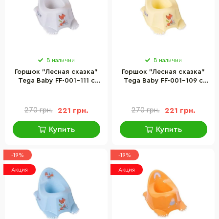
В наличии
В наличии
Горшок "Лесная сказка"
Горшок "Лесная сказка"
Tega Baby FF-001-111 с
Tega Baby FF-001-109 с
противоскользящей
противоскользящей
резиной
резиной
270 грн.
221 грн.
270 грн.
221 грн.
Купить
Купить
-19%
-19%
Акция
Акция