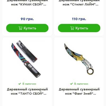
Деревянный сувенирный
Деревянный сувенирный
нож "КУНАИ СБОЙ"
нож "Стилет ЛАЙМ"
Сувенир-Декор KUN-GL
Сувенир-Декор ST-LI
90 грн.
110 грн.
Купить
Купить
В наличии
В наличии
Деревянный сувенирный
Деревянный сувенирный
нож "ТАНТО СБОЙ"
нож "Фанг Змей"
Сувенир-Декор TAN-GL
Сувенир-Декор FAN-S
serpent