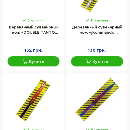
В наличии
В наличии
Деревянный сувенирный
Деревянный сувенирный
нож «DOUBLE TANTO
нож «jKommando
SILVER» Сувенир-Декор
AUGUSTITE» Сувенир-
DTAN-S
Декор JK-Aug
152 грн.
130 грн.
Купить
Купить
В наличии
В наличии