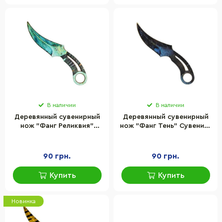
В наличии
В наличии
Деревянный сувенирный
Деревянный сувенирный
нож "Фанг Реликвия"
нож "Фанг Тень" Сувенир-
Сувенир-Декор FAN-R relic
Декор FAN-D damask
90 грн.
90 грн.
Купить
Купить
Новинка