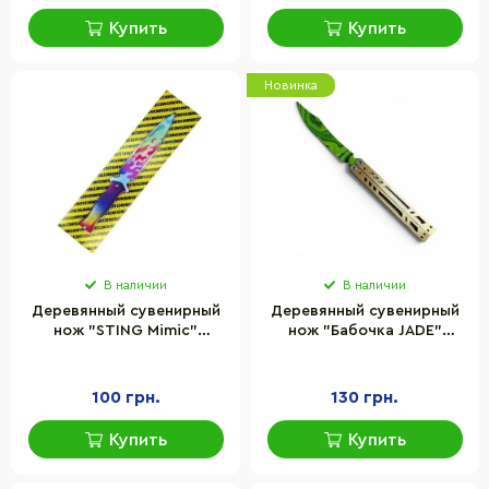
Купить
Купить
Новинка
В наличии
В наличии
Деревянный сувенирный
Деревянный сувенирный
нож "STING Mimic"
нож "Бабочка JADE"
Сувенир-Декор STI-Mi
Сувенир-декор BAL-JA
100 грн.
130 грн.
Купить
Купить