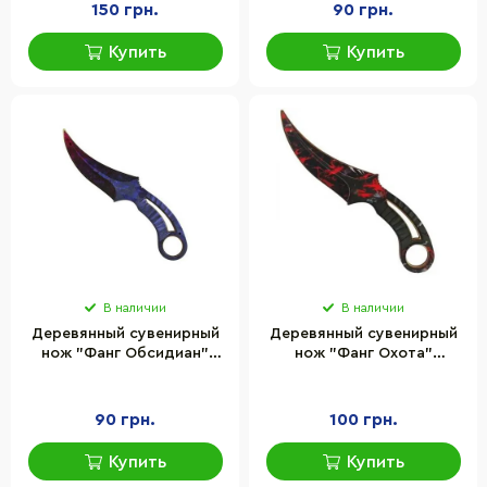
150 грн.
90 грн.
Купить
Купить
В наличии
В наличии
Деревянный сувенирный
Деревянный сувенирный
нож "Фанг Обсидиан"
нож "Фанг Охота"
Сувенир-Декор FAN-O
Сувенир-Декор FAN-H
90 грн.
100 грн.
Купить
Купить