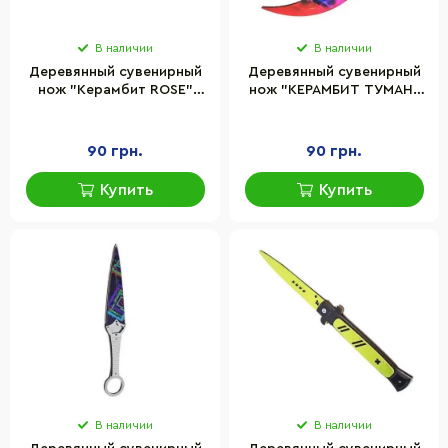
В наличии
В наличии
Деревянный сувенирный
Деревянный сувенирный
нож "Керамбит ROSE"
нож "КЕРАМБИТ ТУМАН"
Сувенир-декор KAR-RO
Сувенир-Декор KAR-NE
90 грн.
90 грн.
Купить
Купить
В наличии
В наличии