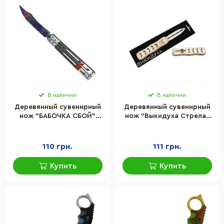
В наличии
В наличии
Деревянный сувенирный
Деревянный сувенирный
нож "БАБОЧКА СБОЙ"
нож "Выкидуха Стрела"
Сувенир-Декор BAL-GL
Сувенир-декор ST-WOOD
110 грн.
111 грн.
Купить
Купить