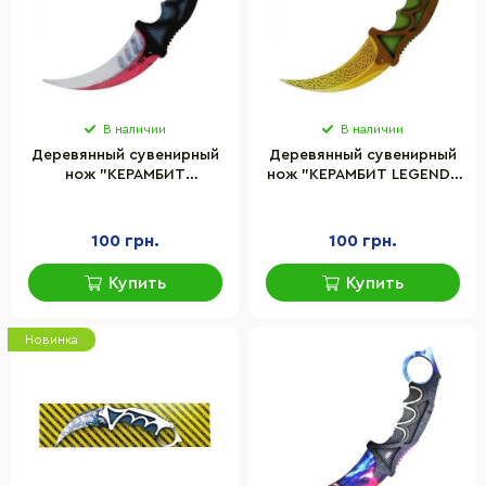
В наличии
В наличии
Деревянный сувенирный
Деревянный сувенирный
нож "КЕРАМБИТ
нож "КЕРАМБИТ LEGEND"
AUTOTRONIC" Сувенир-
Сувенир-Декор KAR-LE
Декор KAR-AU
100 грн.
100 грн.
Купить
Купить
Новинка