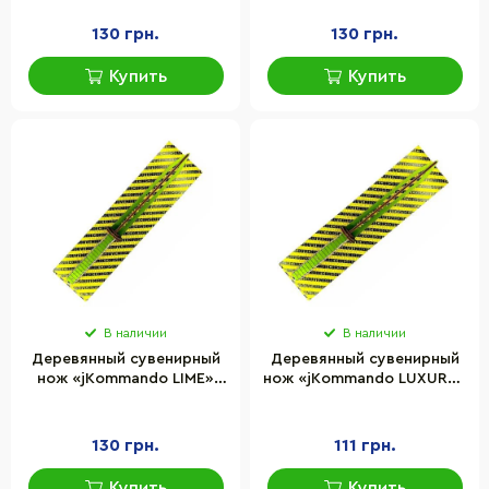
JK-Fr
130 грн.
130 грн.
Купить
Купить
В наличии
В наличии
Деревянный сувенирный
Деревянный сувенирный
нож «jKommando LIME»
нож «jKommando LUXURY»
Сувенир-Декор JK-Li
Сувенир-Декор JK-Lux
130 грн.
111 грн.
Купить
Купить