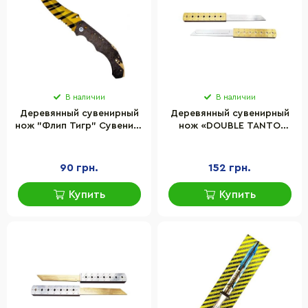
В наличии
В наличии
Деревянный сувенирный
Деревянный сувенирный
нож "Флип Тигр" Сувенир-
нож «DOUBLE TANTO
декор FLI-T
GOLD » Сувенир-Декор
DTAN-G
90 грн.
152 грн.
Купить
Купить