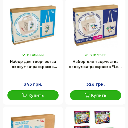
В наличии
В наличии
Набор для творчества
Набор для творчества
экосумка-раскраска
экосумка-раскраска "Lets
"Цветы в волосах" Rosa
go Travel" Rosa N0003655,
N0003621, 38х42 см
38х42 см
345 грн.
326 грн.
Купить
Купить