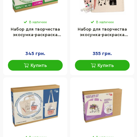
В наличии
В наличии
Набор для творчества
Набор для творчества
экосумка-раскраска
экосумка-раскраска
"Coffee Time" Rosa
"Котик" Rosa N0003601,
N0003654 , 38х42 см
38х42 см
345 грн.
355 грн.
Купить
Купить