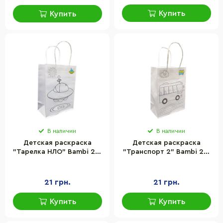
Купить
Купить
В наличии
В наличии
Детская раскраска
Детская раскраска
"Тарелка НЛО" Bambi 23-
"Транспорт 2" Bambi 23-
201-5 с фломастерами
201-6 с фломастерами
21 грн.
21 грн.
Купить
Купить