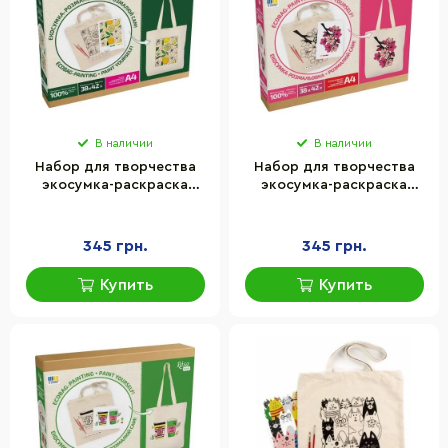
В наличии
В наличии
Набор для творчества
Набор для творчества
экосумка-раскраска
экосумка-раскраска
"Лимоны" Rosa N0003610,
"Flowers" Rosa N0003653,
38х42 см
38х42 см
345 грн.
345 грн.
Купить
Купить