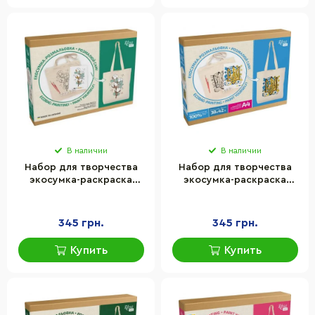
В наличии
В наличии
Набор для творчества
Набор для творчества
экосумка-раскраска
экосумка-раскраска
"Хлопок" Rosa N0003619,
"Трезубец" Rosa
38х42 см
N0003604, 38х42 см
345 грн.
345 грн.
Купить
Купить