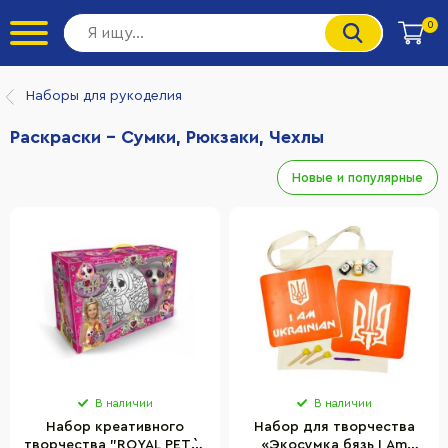
0
Наборы для рукоделия
Раскраски - Сумки, Рюкзаки, Чехлы
Новые и популярные
В наличии
В наличии
Набор креативного
Набор для творчества
творчества "ROYAL PET`S"
«Экосумка бязь I Am