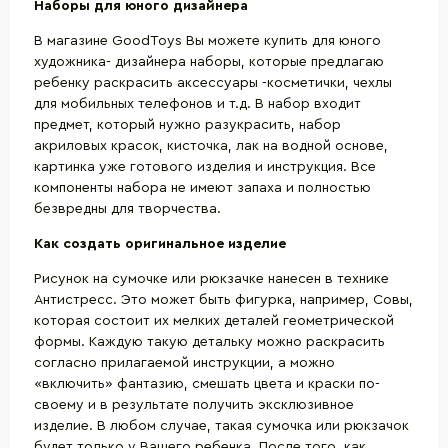
Наборы для юного дизайнера
В магазине GoodToys Вы можете купить для юного
художника- дизайнера наборы, которые предлагаю
ребенку раскрасить аксессуары -косметички, чехлы
для мобильных телефонов и т.д. В набор входит
предмет, который нужно разукрасить, набор
акриловых красок, кисточка, лак на водной основе,
картинка уже готового изделия и инструкция. Все
компоненты набора не имеют запаха и полностью
безвредны для творчества.
Как создать оригинальное изделие
Рисунок на сумочке или рюкзачке нанесен в технике
Антистресс. Это может быть фигурка, например, Совы,
которая состоит их мелких деталей геометрической
формы. Каждую такую детальку можно раскрасить
согласно прилагаемой инструкции, а можно
«включить» фантазию, смешать цвета и краски по-
своему и в результате получить эксклюзивное
изделие. В любом случае, такая сумочка или рюкзачок
будет только у Вашего ребенка. После того, как