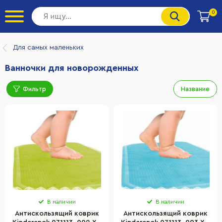
0
Для самых маленьких
Ванночки для новорожденных
Фильтр
Название
В наличии
В наличии
Антискользящий коврик
Антискользящий коврик