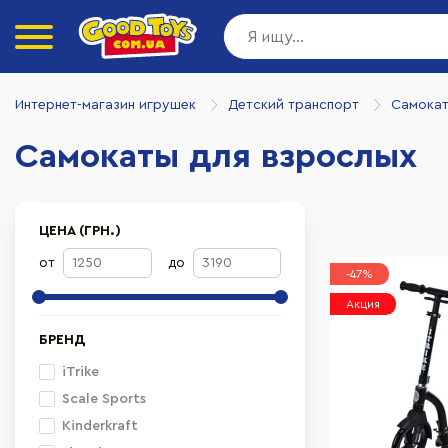
Интернет-магазин игрушек
Детский транспорт
Самока
Самокаты для взрослых
ЦЕНА (ГРН.)
от
до
-47%
Акция
БРЕНД
iTrike
Scale Sports
Kinderkraft