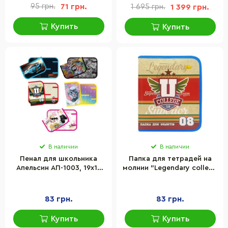
95 грн.
71 грн.
1 695 грн.
1 399 грн.
Купить
Купить
В наличии
В наличии
Пенал для школьника
Папка для тетрадей на
Апельсин АП-1003, 19х13
молнии "Legendary college
см
club" Апельсин АП-1001-10
83 грн.
83 грн.
Купить
Купить