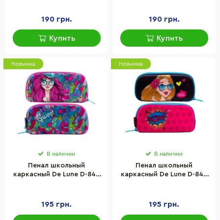
21х10х4 см
21х10х4 см
190 грн.
190 грн.
Купить
Купить
Новинка
Новинка
В наличии
В наличии
Пенал школьный
Пенал школьный
каркасный De Lune D-843
каркасный De Lune D-844
для девочек, полиэстер
для девочек, полиэстер
22,5х10,5х4 см
22,5х10,5х4 см
195 грн.
195 грн.