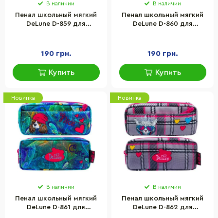
В наличии
В наличии
Пенал школьный мягкий
Пенал школьный мягкий
DeLune D-859 для
DeLune D-860 для
девочек, полиэстер
девочек, полиэстер
21х10х4 см
21х10х4 см
190 грн.
190 грн.
Купить
Купить
Новинка
Новинка
В наличии
В наличии
Пенал школьный мягкий
Пенал школьный мягкий
DeLune D-861 для
DeLune D-862 для
девочек, полиэстер
девочек, полиэстер