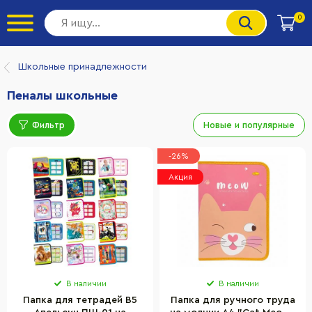
0
Школьные принадлежности
Пеналы школьные
Фильтр
Новые и популярные
-26%
Акция
В наличии
В наличии
Папка для тетрадей В5
Папка для ручного труда