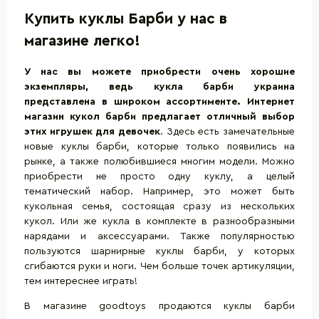
Купить куклы Барби у нас в
магазине легко!
У нас вы можете приобрести очень хорошие
экземпляры, ведь кукла барби украина
представлена в широком ассортименте. Интернет
магазин кукол барби предлагает отличный выбор
этих
игрушек для девочек
. Здесь есть замечательные
новые куклы барби, которые только появились на
рынке, а также полюбившиеся многим модели. Можно
приобрести не просто одну куклу, а целый
тематический набор. Например, это может быть
кукольная семья, состоящая сразу из нескольких
кукол. Или же кукла в комплекте в разнообразными
нарядами и аксессуарами. Также популярностью
пользуются шарнирные куклы барби, у которых
сгибаются руки и ноги. Чем больше точек артикуляции,
тем интереснее играть!
В магазине goodtoys продаются куклы барби