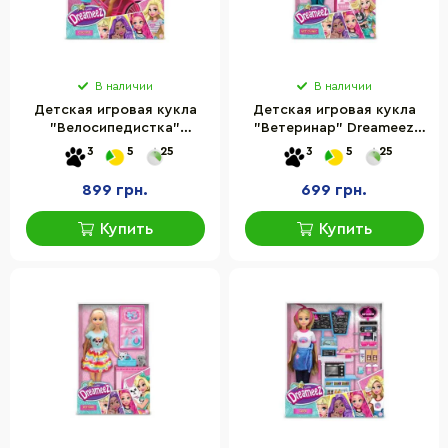
В наличии
В наличии
Детская игровая кукла
Детская игровая кукла
"Велосипедистка"
"Ветеринар" Dreameez
Dreameez FV81023
FV81053 аксессуары в
3
5
25
3
5
25
аксессуары в комплекте
комплекте 30 см
30 см
899 грн.
699 грн.
Купить
Купить