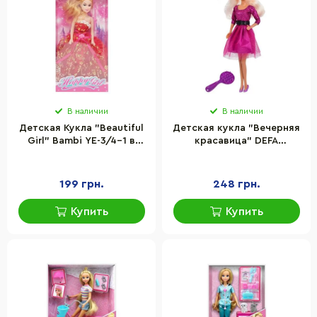
В наличии
В наличии
Детская Кукла "Beautiful
Детская кукла "Вечерняя
Girl" Bambi YE-3/4-1 в
красавица" DEFA
праздничном платье
8226(Violet) расческа
199 грн.
248 грн.
Купить
Купить