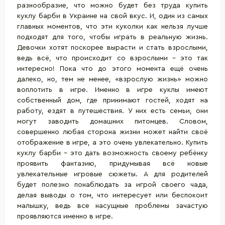
разнообразие, что можно будет без труда купить
куклу барби в Украине на свой вкус. И, один из самых
главных моментов, что эти куколки как нельзя лучше
подходят для того, чтобы играть в реальную жизнь.
Девочки хотят поскорее вырасти и стать взрослыми,
ведь всё, что происходит со взрослыми – это так
интересно! Пока что до этого момента ещё очень
далеко, но, тем не менее, «взрослую жизнь» можно
воплотить в игре. Именно в игре куклы имеют
собственный дом, где принимают гостей, ходят на
работу, ездят в путешествия. У них есть семьи, они
могут заводить домашних питомцев. Словом,
совершенно любая сторона жизни может найти своё
отображение в игре, а это очень увлекательно. Купить
куклу барби – это дать возможность своему ребёнку
проявить фантазию, придумывая всё новые
увлекательные игровые сюжеты. А для родителей
будет полезно понаблюдать за игрой своего чада,
делая выводы о том, что интересует или беспокоит
малышку, ведь все насущные проблемы зачастую
проявляются именно в игре.