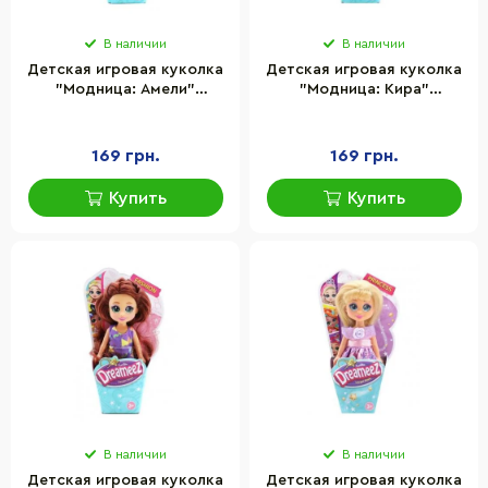
В наличии
В наличии
Детская игровая куколка
Детская игровая куколка
"Модница: Амели"
"Модница: Кира"
Dreameez FV81044-3, 12 см
Dreameez FV81044-1, 12 см
169 грн.
169 грн.
Купить
Купить
В наличии
В наличии
Детская игровая куколка
Детская игровая куколка