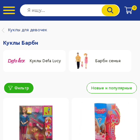
0
Куклы для девочек
Куклы Барби
Куклы Defa Lucy
Барби семья
Фильтр
Новые и популярные