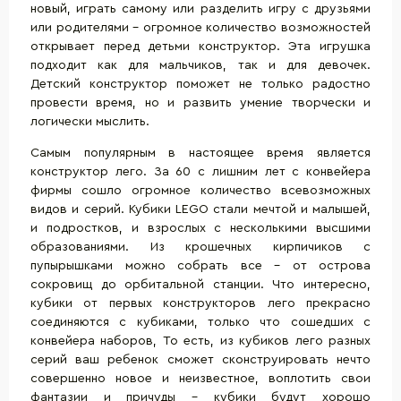
новый, играть самому или разделить игру с друзьями
или родителями - огромное количество возможностей
открывает перед детьми конструктор. Эта игрушка
подходит как для мальчиков, так и для девочек.
Детский конструктор поможет не только радостно
провести время, но и развить умение творчески и
логически мыслить.
Самым популярным в настоящее время является
конструктор лего. За 60 с лишним лет с конвейера
фирмы сошло огромное количество всевозможных
видов и серий. Кубики LEGO стали мечтой и малышей,
и подростков, и взрослых с несколькими высшими
образованиями. Из крошечных кирпичиков с
пупырышками можно собрать все - от острова
сокровищ до орбитальной станции. Что интересно,
кубики от первых конструкторов лего прекрасно
соединяются с кубиками, только что сошедших с
конвейера наборов, То есть, из кубиков лего разных
серий ваш ребенок сможет сконструировать нечто
совершенно новое и неизвестное, воплотить свои
фантазии и причуды - кубики будут хорошо