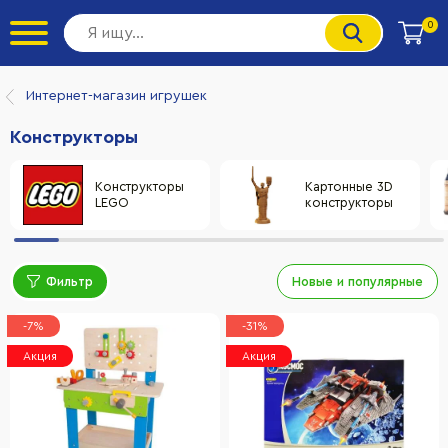
0
Интернет-магазин игрушек
Конструкторы
Конструкторы
Картонные 3D
LEGO
конструкторы
Фильтр
Новые и популярные
-7%
-31%
Акция
Акция