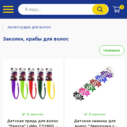
0
Аксессуары для волос
Заколки, крабы для волос
Название
В наличии
В наличии
Детская прядь для волос
Детские зажимы для
"Радуга" Lukky T22800 с
волос "Звездочка с