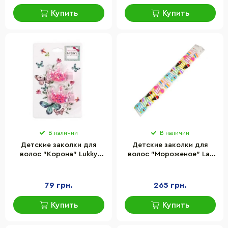
Купить
Купить
В наличии
В наличии
Детские заколки для
Детские заколки для
волос "Корона" Lukky
волос "Мороженое" La-
T18456(Pink)
beauty 0109-122, 10 пар
79 грн.
265 грн.
Купить
Купить