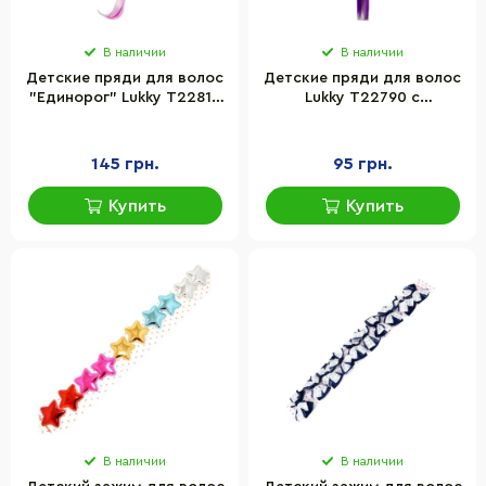
В наличии
В наличии
Детские пряди для волос
Детские пряди для волос
"Единорог" Lukky T22813
Lukky T22790 с
с застежкой
застежкой, фиолетовый
145 грн.
95 грн.
Купить
Купить
В наличии
В наличии