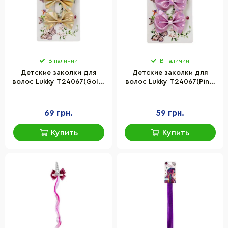
В наличии
В наличии
Детские заколки для
Детские заколки для
волос Lukky T24067(Gold)
волос Lukky T24067(Pink)
золотистый
розовый
69 грн.
59 грн.
Купить
Купить