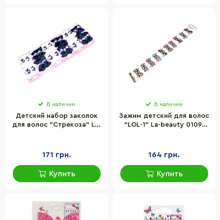
В наличии
В наличии
Детский набор заколок
Зажим детский для волос
для волос "Стрекоза" La-
"LOL-1" La-beauty 0109-
beauty 0102-157, 12 штук
068-1, 10 пар
171 грн.
164 грн.
Купить
Купить