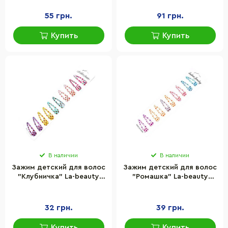
55 грн.
91 грн.
Купить
Купить
В наличии
В наличии
Зажим детский для волос
Зажим детский для волос
"Клубничка" La-beauty
"Ромашка" La-beauty
1200-061, 10 шт
1200-049, 10 шт
32 грн.
39 грн.
Купить
Купить