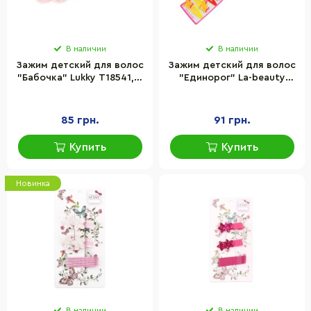
В наличии
В наличии
Зажим детский для волос
Зажим детский для волос
"Бабочка" Lukky T18541, 2
"Единорог" La-beauty
штуки
0109-061-1, 12 шт
85 грн.
91 грн.
Купить
Купить
Новинка
В наличии
В наличии