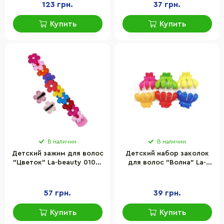
123 грн.
37 грн.
Купить
Купить
В наличии
В наличии
Детский зажим для волос
Детский набор заколок
"Цветок" La-beauty 0102-
для волос "Волна" La-
308, 12 шт
beauty 0104-008, 6 штук
57 грн.
39 грн.
Купить
Купить