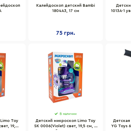
лейдоскоп
Калейдоскоп детский Bambi
Детски
A
1804A3, 17 см
1013A-1 у
75 грн.
В наличии
Limo Toy
Детский микроскоп Limo Toy
Детская
вет, 19,5
SK 0006(Violet) свет, 19,5 см, 2
YG Toys 6