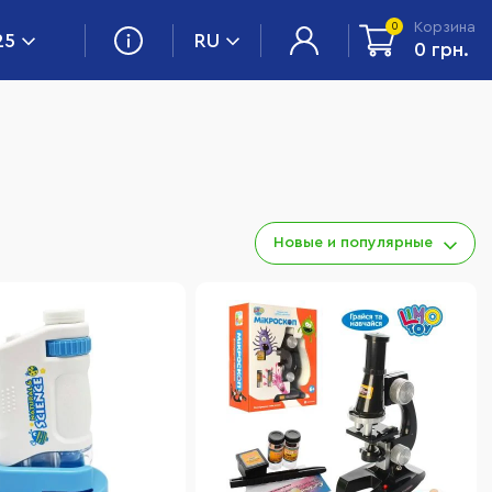
Корзина
0
25
RU
0 грн.
Новые и популярные