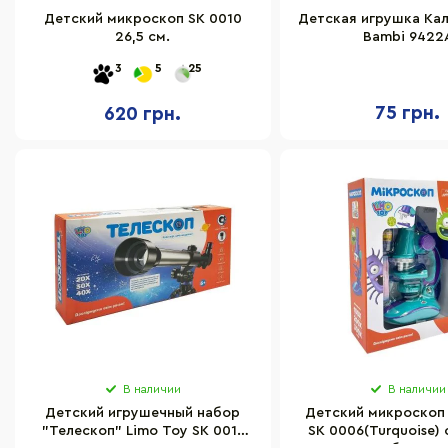
Детский микроскоп SK 0010
Детская игрушка Ка
26,5 см.
Bambi 9422
3
5
25
75 грн.
620 грн.
В наличии
В наличии
Детский игрушечный набор
Детский микроскоп 
"Телескоп" Limo Toy SK 0011
SK 0006(Turquoise) с