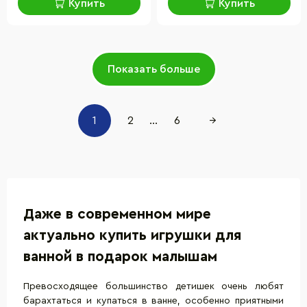
Купить
Купить
Показать больше
1
2
...
6
→
Даже в современном мире
актуально купить игрушки для
ванной в подарок малышам
Превосходящее большинство детишек очень любят
барахтаться и купаться в ванне, особенно приятными