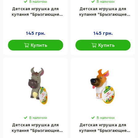
В наличии
В наличии
Детская игрушка для
Детская игрушка для
купания "Брызгающие
купания "Брызгающие
животные сафари лев"
животные сафари тигр"
Baby Team 8752_лев
Baby Team 8752_тигр
145 грн.
145 грн.
Купить
Купить
В наличии
В наличии
Детская игрушка для
Детская игрушка для
купания "Брызгающие
купания "Брызгающие
животные фермы осел"
животные фермы песик"