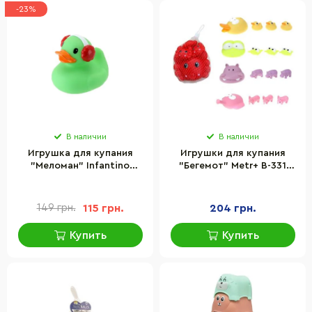
-23%
В наличии
В наличии
Игрушка для купания
Игрушки для купания
"Меломан" Infantino
"Бегемот" Metr+ B-331
305114
пищалки, 4 шт
149 грн.
115 грн.
204 грн.
Купить
Купить