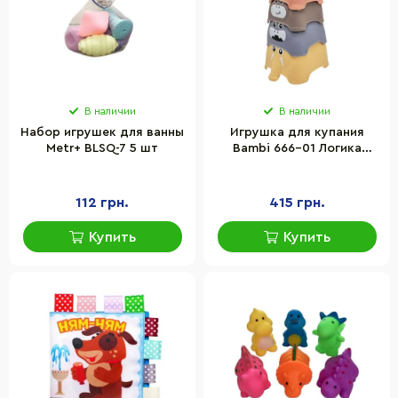
В наличии
В наличии
Набор игрушек для ванны
Игрушка для купания
Metr+ BLSQ-7 5 шт
Bambi 666-01 Логика
пирамидка животные
112 грн.
415 грн.
Купить
Купить