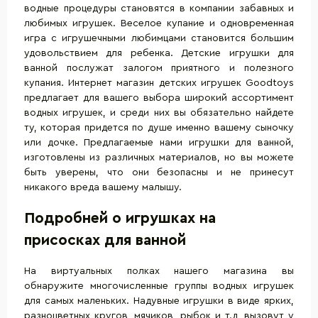
водные процедуры становятся в компании забавных и
любимых игрушек. Веселое купание и одновременная
игра с игрушечными любимцами становится большим
удовольствием для ребенка. Детские игрушки для
ванной послужат залогом приятного и полезного
купания. Интернет магазин детских игрушек Goodtoys
предлагает для вашего выбора широкий ассортимент
водных игрушек, и среди них вы обязательно найдете
ту, которая придется по душе именно вашему сыночку
или дочке. Предлагаемые нами игрушки для ванной,
изготовлены из различных материалов, но вы можете
быть уверены, что они безопасны и не принесут
никакого вреда вашему малышу.
Подробней о игрушках на
присосках для ванной
На виртуальных полках нашего магазина вы
обнаружите многочисленные группы водных
игрушек
для самых маленьких
. Надувные игрушки в виде ярких,
разноцветных кругов, мячиков, рыбок и т.д, вызовут у