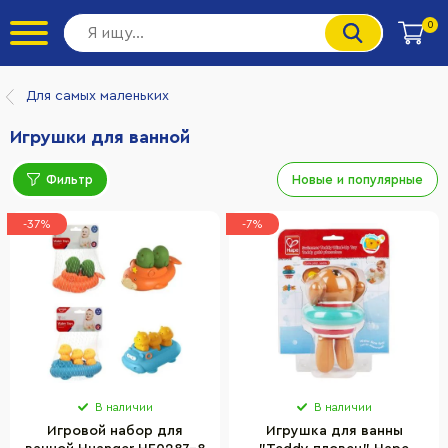
0
Для самых маленьких
Игрушки для ванной
Фильтр
Новые и популярные
-37%
-7%
В наличии
В наличии
Игровой набор для
Игрушка для ванны