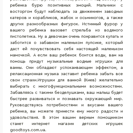
ребенка бурю позитивных эмоций. Мальчики с
восторгом будут наблюдать за движением заводных
катеров и корабликов, жабок и осьминогов, а также
других разнообразных фигурок. Истинный фурор у
вашего ребенка вызовет стрельба из водяного
пистолетика. Ну а девочкам очень понравится купать и
заботится о забавном маленьком пупсике, который
даст ей почувствовать себя настоящей маленьком
мамочкой. А если ваш ребенок боится воды, вам на
помощь придут музыкальные водные игрушки для
ванны. Они обладают успокаивающим эффектом, а
релаксационная музыка заставит ребенка забыть все
свои страхи.Игрушки для ванной (Киев) желательно
выбирать с многофункциональными возможностями.
Забавляясь с такими безделушками, ваш малыш будет
быстрее развиваться и познавать окружающий мир.
Руководствуясь потребностями и вкусами вашего
ребенка, вы можете принести ему много радости и
удовольствия. В этом вашим верным помощником
станет интернет магазин детских игрушек
goodtoys.com.ua.