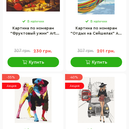
В наличии
В наличии
Картина по номерам
Картина по номерам
"Фруктовый ужин" Art
"Отдых на Сейшелах" Art
Craft 12139-AC 40х50 см
Craft 10572-AC 40х50 см
307 грн.
230 грн.
307 грн.
201 грн.
Купить
Купить
-35%
-40%
Акция
Акция