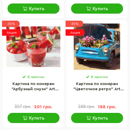
Купить
Купить
-35%
-35%
Акция
Акция
В наличии
В наличии
Картина по номерам
Картина по номерам
"Арбузный смузи" Art
"Цветочное ретро" Art
Craft 12008-AC 40х50 см
Craft 10517-AC 40х40 см
307 грн.
201 грн.
288 грн.
188 грн.
Купить
Купить