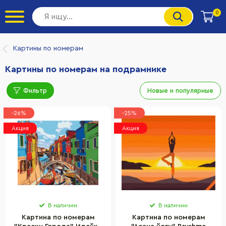
0
Картины по номерам
Картины по номерам на подрамнике
Фильтр
Новые и популярные
-26%
-25%
Акция
Акция
В наличии
В наличии
Картина по номерам
Картина по номерам