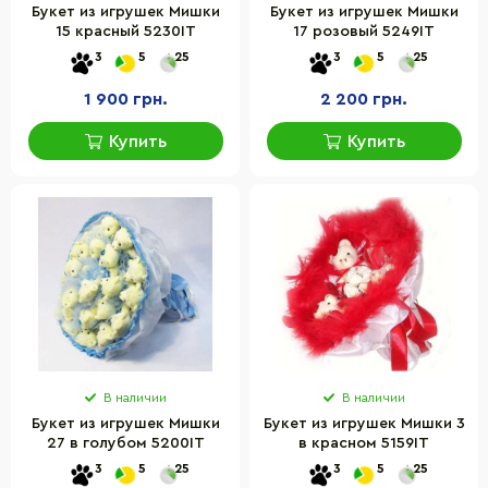
Букет из игрушек Мишки
Букет из игрушек Мишки
15 красный 5230IT
17 розовый 5249IT
3
5
25
3
5
25
1 900 грн.
2 200 грн.
Купить
Купить
В наличии
В наличии
Букет из игрушек Мишки
Букет из игрушек Мишки 3
27 в голубом 5200IT
в красном 5159IT
3
5
25
3
5
25