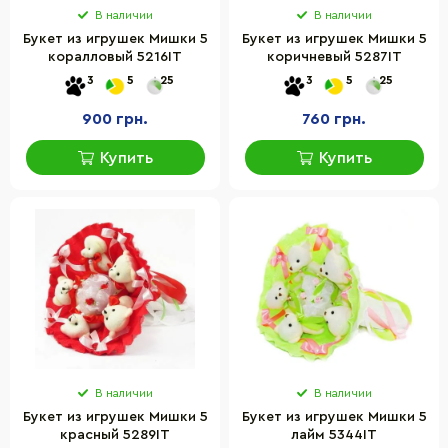
В наличии
В наличии
Букет из игрушек Мишки 5
Букет из игрушек Мишки 5
коралловый 5216IT
коричневый 5287IT
3
5
25
3
5
25
900 грн.
760 грн.
Купить
Купить
В наличии
В наличии
Букет из игрушек Мишки 5
Букет из игрушек Мишки 5
красный 5289IT
лайм 5344IT