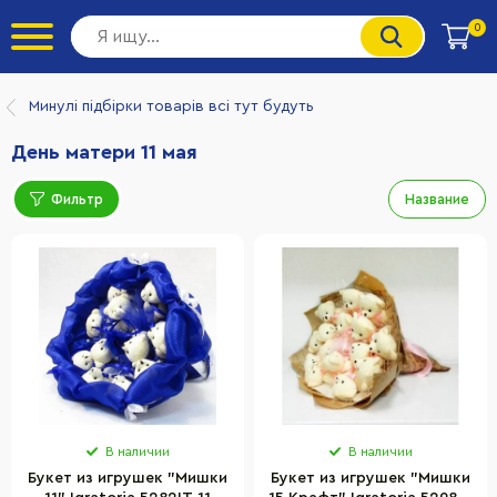
0
Минулі підбірки товарів всі тут будуть
День матери 11 мая
Фильтр
Название
В наличии
В наличии
Букет из игрушек "Мишки
Букет из игрушек "Мишки