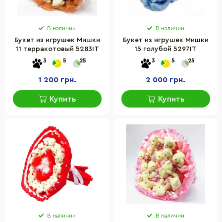
В наличии
В наличии
Букет из игрушек Мишки
Букет из игрушек Мишки
11 терракотовый 5283IT
15 голубой 5297IT
3
5
25
3
5
25
1 200 грн.
2 000 грн.
Купить
Купить
В наличии
В наличии