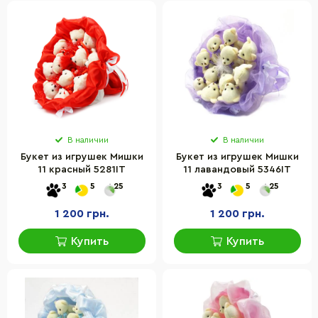
В наличии
В наличии
Букет из игрушек Мишки
Букет из игрушек Мишки
11 красный 5281IT
11 лавандовый 5346IT
3
5
25
3
5
25
1 200 грн.
1 200 грн.
Купить
Купить