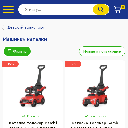
0
Детский транспорт
Машинки каталки
Фильтр
Новые и популярные
-16%
-19%
В наличии
В наличии
Каталка-толокар Bambi
Каталка-толокар Bambi