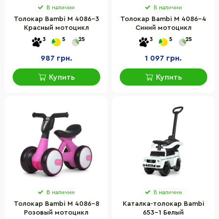
В наличии
В наличии
Толокар Bambi M 4086-3
Толокар Bambi M 4086-4
Красный мотоцикл
Синий мотоцикл
3
5
25
3
5
25
987 грн.
1 097 грн.
Купить
Купить
В наличии
В наличии
Толокар Bambi M 4086-8
Каталка-толокар Bambi
Розовый мотоцикл
653-1 Белый