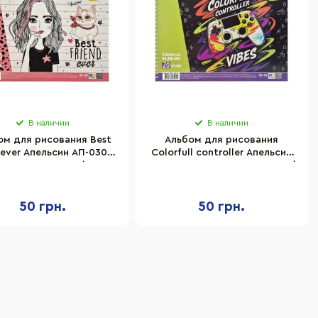
В наличии
В наличии
ом для рисования Best
Альбом для рисования
 ever Апельсин АП-0308-
Colorfull controller Апельсин
 20 листов, 100 г/м2
АП-0308-11, 20 листов, 100 г/
м2
50 грн.
50 грн.