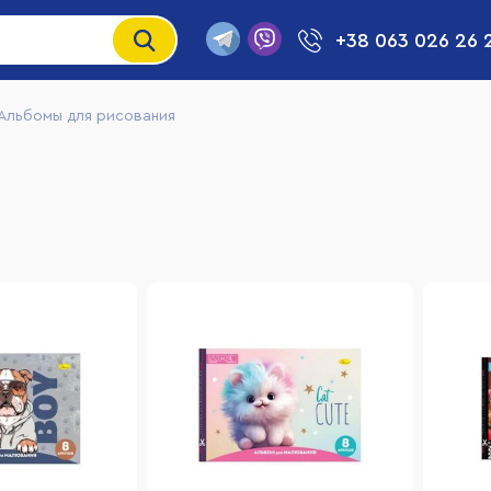
+38 063 026 26 
Альбомы для рисования