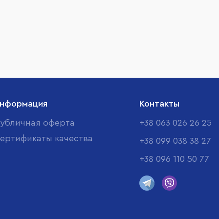
нформация
Контакты
убличная оферта
+38 063 026 26 25
ертификаты качества
+38 099 038 38 27
+38 096 110 50 77