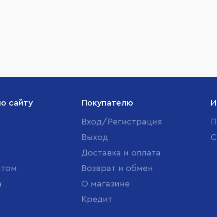
по сайту
Покупателю
И
Вход/Регистрация
П
Выход
С
Доставка и оплата
птом
Возврат и обмен
а
О магазине
Кредит