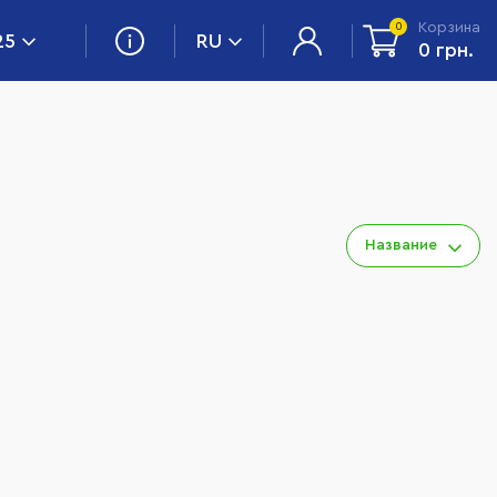
Корзина
0
25
RU
0 грн.
Название