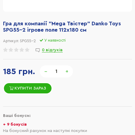
Гра для компанії "Mega Твістер" Danko Toys
SPG55-2 ігрове поле 112х180 см
У наявності
Артикул:
SPG55-2
0 відгуків
185 грн.
−
+
КУПИТИ ЗАРАЗ
Ваші бонуси:
+ 9 бонусів
На бонусний рахунок на наступні покупки