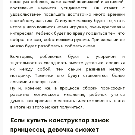
помощью ребёнок, даже самый подвижный и активный,
постепенно научится усидчивости. Он станет с
удовольствием посвящать достаточно много времени
спокойному занятию. Стимулом малышу будет то, что в
итоге у него появится новая игрушка, очень красивая и
интересная. Ребёнок будет по праву гордиться тем, что
собрал её сам, собственными руками. При желании её
можно будет разобрать и собрать снова.
Во-вторых, ребёночек будет с усердием и
тщательностью складывать вместе детальки, соединяя
их между собой, тем самым развивая мелкую
моторику. Пальчики его будут становиться более
ловкими и послушными.
Ну и, конечно же, в процессе сборки происходит
развитие логического мышления, ребёнок учится
думать, как правильно сложить вместе элементы, и что
в итоге из этого может получиться.
Если купить конструктор замок
принцессы, девочка сможет