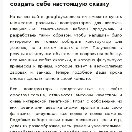
создать себе настоящую сказку
На нашем сайте googtoys.com.ua вы сможете купить
множество различных конструкторов для девочек.
Специальные тематические наборы продуманы и
разработаны таким образом, чтобы малышкам было
интересно не только собирать конструктор для
девочек, но и потом играть с ним. Полученные в
результате игрушки обязательно понравятся ребёнку.
Все малышки любят сказочки, в которых фигурируют
принцессы и принцы, которые живут в великолепных
дворцах и замках. Теперь подобное Ваша кроха
сможет сделать прямо в своей комнате.
Все конструкторы, представленные на сайте
googtoys.com.ua, отличаются высоким качеством и
очень интересной тематикой. Играя с собранными из
них предметами, девочка сможет проявить всю свою
фантазию, придумывая всё новые и новые сюжеты.
Подобные наборы значительно расширяют грани игр,
делая их разнообразнее, насыщеннее и увлекательнее.