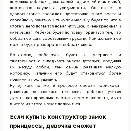
помощью ребёнок, даже самый подвижный и активный,
постепенно научится усидчивости. Он станет с
удовольствием посвящать достаточно много времени
спокойному занятию. Стимулом малышу будет то, что в
итоге у него появится новая игрушка, очень красивая и
интересная. Ребёнок будет по праву гордиться тем, что
собрал её сам, собственными руками. При желании её
можно будет разобрать и собрать снова.
Во-вторых, ребёночек будет с усердием и
тщательностью складывать вместе детальки, соединяя
их между собой, тем самым развивая мелкую
моторику. Пальчики его будут становиться более
ловкими и послушными.
Ну и, конечно же, в процессе сборки происходит
развитие логического мышления, ребёнок учится
думать, как правильно сложить вместе элементы, и что
в итоге из этого может получиться.
Если купить конструктор замок
принцессы, девочка сможет