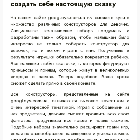
создать себе настоящую сказку
На нашем сайте googtoys.com.ua вы сможете купить
множество различных конструкторов для девочек.
Специальные тематические наборы продуманы и
разработаны таким образом, чтобы малышкам было
интересно не только собирать конструктор для
девочек, но и потом играть с ним. Полученные в
результате игрушки обязательно понравятся ребёнку.
Все малышки любят сказочки, в которых фигурируют
принцессы и принцы, которые живут в великолепных
дворцах и замках. Теперь подобное Ваша кроха
сможет сделать прямо в своей комнате.
Все конструкторы, представленные на сайте
googtoys.com.ua, отличаются высоким качеством и
очень интересной тематикой. Играя с собранными из
них предметами, девочка сможет проявить всю свою
фантазию, придумывая всё новые и новые сюжеты.
Подобные наборы значительно расширяют грани игр,
делая их разнообразнее, насыщеннее и увлекательнее.