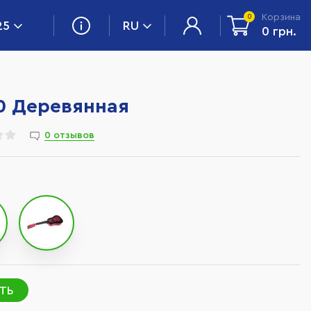
Корзина
0
25
RU
0 грн.
0 Деревянная
0 отзывов
ТЬ