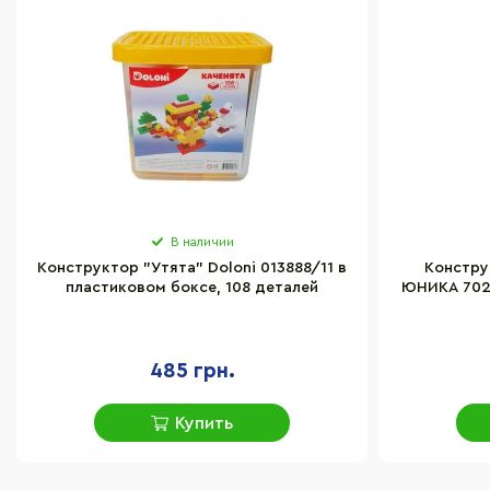
В наличии
Конструктор "Утята" Doloni 013888/11 в
Констру
пластиковом боксе, 108 деталей
ЮНИКА 7025
485 грн.
Купить