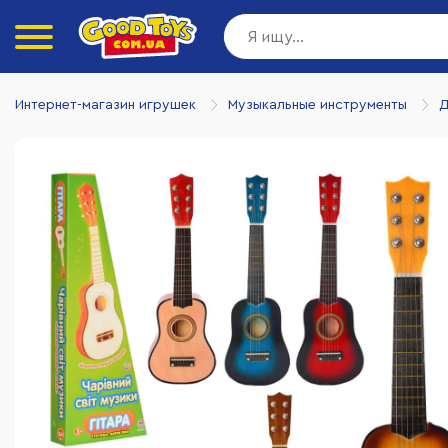
Интернет-магазин игрушек
Музыкальные инструменты
Д