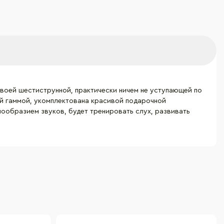
своей шестиструнной, практически ничем не уступающей по
ой гаммой, укомплектована красивой подарочной
ообразием звуков, будет тренировать слух, развивать