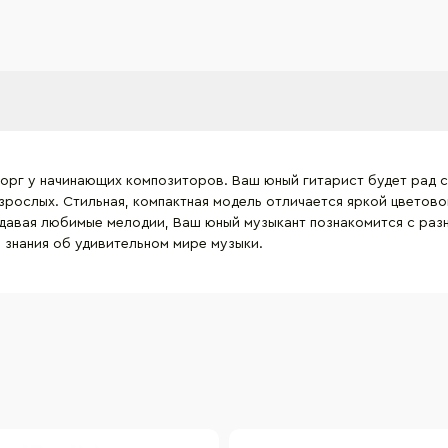
торг у начинающих композиторов. Ваш юный гитарист будет рад 
взрослых. Стильная, компактная модель отличается яркой цветов
давая любимые мелодии, Ваш юный музыкант познакомится с разн
знания об удивительном мире музыки.