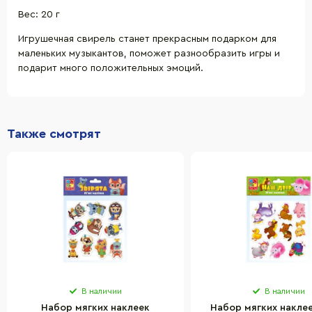
Вес: 20 г
Игрушечная свирель станет прекрасным подарком для
маленьких музыкантов, поможет разнообразить игры и
подарит много положительных эмоций.
Также смотрят
В наличии
В наличии
Набор мягких наклеек
Набор мягких накле