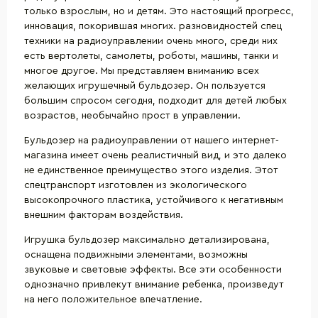
только взрослым, но и детям. Это настоящий прогресс,
инновация, покорившая многих. разновидностей спец
техники на радиоуправлении очень много, среди них
есть вертолеты, самолеты, роботы, машины, танки и
многое другое. Мы представляем вниманию всех
желающих игрушечный бульдозер. Он пользуется
большим спросом сегодня, подходит для детей любых
возрастов, необычайно прост в управлении.
Бульдозер на радиоуправлении от нашего интернет-
магазина имеет очень реалистичный вид, и это далеко
не единственное преимущество этого изделия. Этот
спецтранспорт изготовлен из экологического
высокопрочного пластика, устойчивого к негативным
внешним факторам воздействия.
Игрушка бульдозер максимально детализирована,
оснащена подвижными элементами, возможны
звуковые и световые эффекты. Все эти особенности
однозначно привлекут внимание ребенка, произведут
на него положительное впечатление.