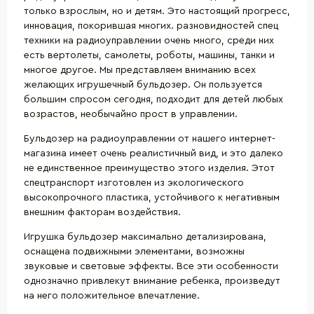
только взрослым, но и детям. Это настоящий прогресс,
инновация, покорившая многих. разновидностей спец
техники на радиоуправлении очень много, среди них
есть вертолеты, самолеты, роботы, машины, танки и
многое другое. Мы представляем вниманию всех
желающих игрушечный бульдозер. Он пользуется
большим спросом сегодня, подходит для детей любых
возрастов, необычайно прост в управлении.
Бульдозер на радиоуправлении от нашего интернет-
магазина имеет очень реалистичный вид, и это далеко
не единственное преимущество этого изделия. Этот
спецтранспорт изготовлен из экологического
высокопрочного пластика, устойчивого к негативным
внешним факторам воздействия.
Игрушка бульдозер максимально детализирована,
оснащена подвижными элементами, возможны
звуковые и световые эффекты. Все эти особенности
однозначно привлекут внимание ребенка, произведут
на него положительное впечатление.