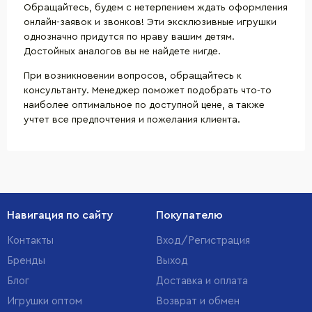
Обращайтесь, будем с нетерпением ждать оформления
онлайн-заявок и звонков! Эти эксклюзивные игрушки
однозначно придутся по нраву вашим детям.
Достойных аналогов вы не найдете нигде.
При возникновении вопросов, обращайтесь к
консультанту. Менеджер поможет подобрать что-то
наиболее оптимальное по доступной цене, а также
учтет все предпочтения и пожелания клиента.
Навигация по сайту
Покупателю
Контакты
Вход/Регистрация
Бренды
Выход
Блог
Доставка и оплата
Игрушки оптом
Возврат и обмен