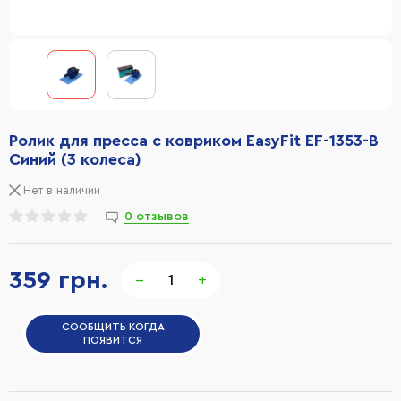
Ролик для пресса с ковриком EasyFit EF-1353-B
Синий (3 колеса)
Нет в наличии
0 отзывов
359 грн.
−
+
СООБЩИТЬ КОГДА
ПОЯВИТСЯ