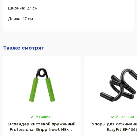
Ширина: 27 см
Длина: 17 см
Также смотрят
В наличии
В наличии
Эспандер кистевой пружинный
Упоры для отжимани
Professional Gripp Newt NE-W-
EasyFit EF-136
150G 65 кг