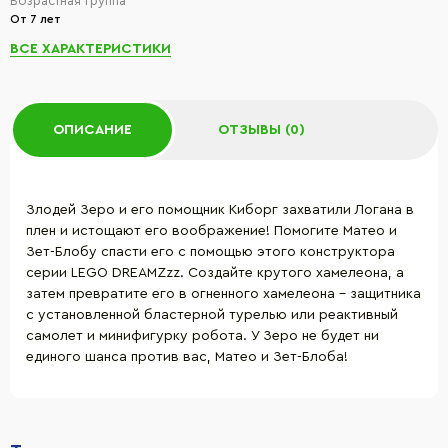
Возрастная группа
От 7 лет
ВСЕ ХАРАКТЕРИСТИКИ
ОПИСАНИЕ
ОТЗЫВЫ (0)
Злодей Зеро и его помощник Киборг захватили Логана в
плен и истощают его воображение! Помогите Матео и
Зет-Блобу спасти его с помощью этого конструктора
серии LEGO DREAMZzz. Создайте крутого хамелеона, а
затем превратите его в огненного хамелеона - защитника
с установленной бластерной турелью или реактивный
самолет и минифигурку робота. У Зеро не будет ни
единого шанса против вас, Матео и Зет-Блоба!