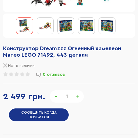
Конструктор Dreamzzz Огненный хамелеон
Матео LEGO 71492, 443 детали
Нет в наличии
0 отзывов
2 499 грн.
−
+
СООБЩИТЬ КОГДА
ПОЯВИТСЯ