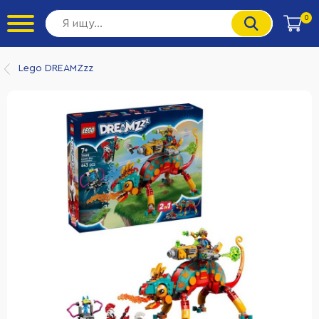
0
Lego DREAMZzz