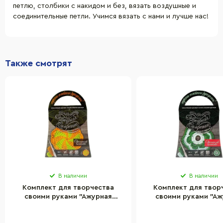
петлю, столбики с накидом и без, вязать воздушные и
соединительные петли. Учимся вязать с нами и лучше нас!
Также смотрят
В наличии
В наличии
Комплект для творчества
Комплект для твор
своими руками "Ажурная
своими руками "А
салфетка" Danko Toys SL-01-08
салфетка" Danko Toys