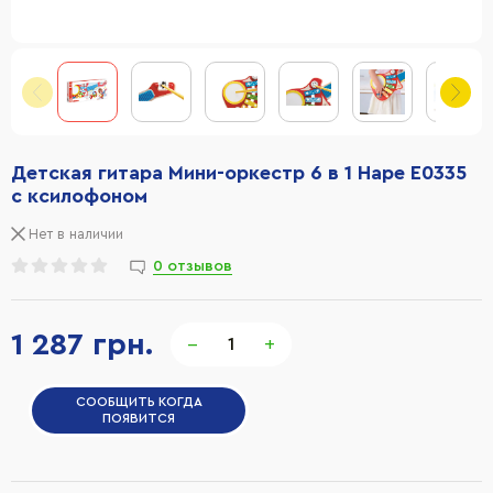
Детская гитара Мини-оркестр 6 в 1 Hape E0335
с ксилофоном
Нет в наличии
0 отзывов
1 287 грн.
−
+
СООБЩИТЬ КОГДА
ПОЯВИТСЯ