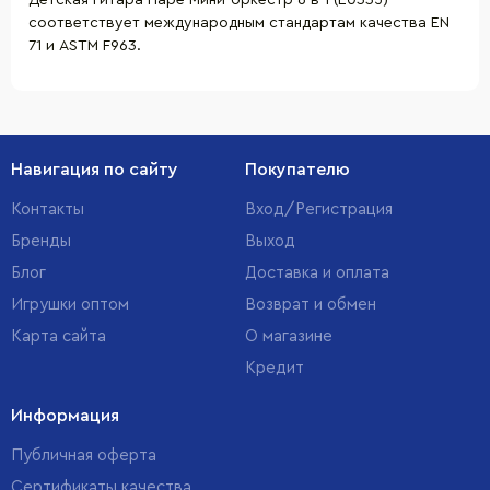
Детская Гитара Hape Мини-оркестр 6 в 1 (E0335)
соответствует международным стандартам качества EN
71 и ASTM F963.
Навигация по сайту
Покупателю
Контакты
Вход/Регистрация
Бренды
Выход
Блог
Доставка и оплата
Игрушки оптом
Возврат и обмен
Карта сайта
О магазине
Кредит
Информация
Публичная оферта
Сертификаты качества