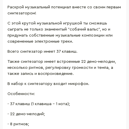
Раскрой музыкальный потенциал вместе со своим первым
синтезатором!
С этой крутой музыкальной игрушкой ты сможешь
сыграть не только знаменитый "собачий вальс", но и
придумать собственные музыкальные композиции или
современные электронные треки.
Всего синтезатор имеет 37 клавиш.
Также синтезатор имеет встроенные 22 демо-мелодии,
несколько ритмов, регулировку громкости и темпа, а
также запись и воспроизведение.
В набор к синтезатору входит микрофон.
Особенности:
- 37 клавиш (1 клавиша - 1 нота);
- 22 демо-мелодий;
- 8 ритмов;