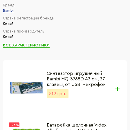
Бренд
Bambi
Страна регистрации бренда
Китай
Страна производитель
Китай
ВСЕ ХАРАКТЕРИСТИКИ
Синтезатор игрушечный
Bambi MQ-3768D 43 см, 37
клавиш, от USB, микрофон
519 грн.
Батарейка щелочная Videx
- 26%