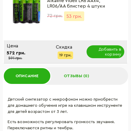
Alkaline Videx LR6 AAx4,
LR06/AA блистер 4 штуки
пальчики блистер
72 грн.
53 грн.
Цена
Скидка
Добавить в
572 грн.
корзину
19 грн.
591 грн.
ОПИСАНИЕ
ОТЗЫВЫ (0)
Детский синтезатор с микрофоном можно приобрести
для домашнего обучения игре на клавишном инструменте
для детей возрастом от 3 лет.
Есть возможность регулировать громкость звучания.
Переключаются ритмы и тембры.