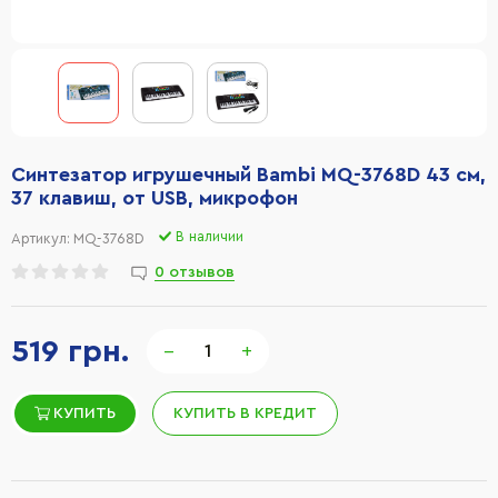
Синтезатор игрушечный Bambi MQ-3768D 43 см,
37 клавиш, от USB, микрофон
В наличии
Артикул:
MQ-3768D
0 отзывов
519 грн.
−
+
КУПИТЬ
КУПИТЬ В КРЕДИТ