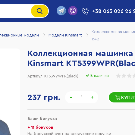
+38 063 026 26 
Коллекционная машин
лекционные модели
Модели Kinsmart
1:42
Коллекционная машинка 
Kinsmart KT5399WPR(Blac
В наличии
Артикул:
KT5399WPR(Black)
237 грн.
−
+
КУПИ
Ваши бонусы:
+ 11 бонусов
На бонусный счёт на следующие покупки