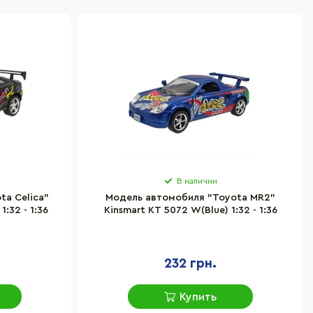
В наличии
a Celica"
Модель автомобиля "Toyota MR2"
1:32 - 1:36
Kinsmart KT 5072 W(Blue) 1:32 - 1:36
232 грн.
Купить