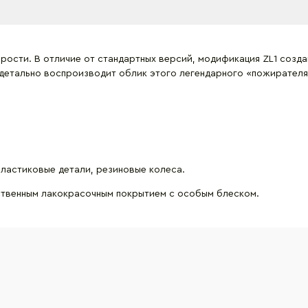
рости. В отличие от стандартных версий, модификация ZL1 созда
8 детально воспроизводит облик этого легендарного «пожирателя
пластиковые детали, резиновые колеса.
ственным лакокрасочным покрытием с особым блеском.