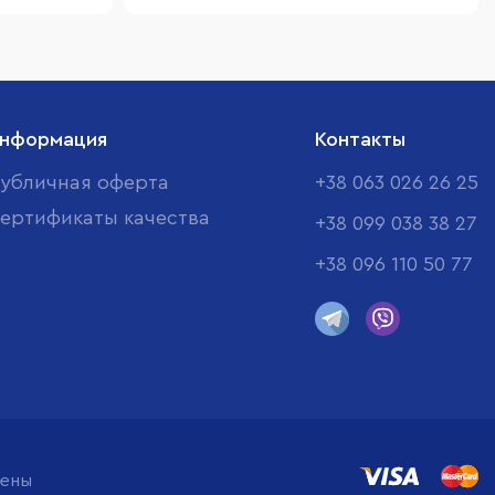
нформация
Контакты
убличная оферта
+38 063 026 26 25
ертификаты качества
+38 099 038 38 27
+38 096 110 50 77
щены