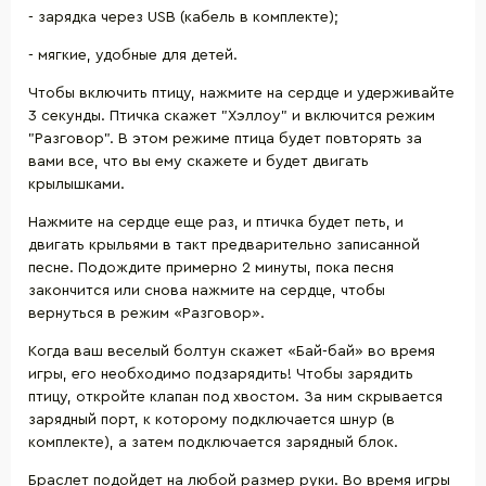
- зарядка через USB (кабель в комплекте);
- мягкие, удобные для детей.
Чтобы включить птицу, нажмите на сердце и удерживайте
3 секунды. Птичка скажет "Хэллоу" и включится режим
"Разговор". В этом режиме птица будет повторять за
вами все, что вы ему скажете и будет двигать
крылышками.
Нажмите на сердце еще раз, и птичка будет петь, и
двигать крыльями в такт предварительно записанной
песне. Подождите примерно 2 минуты, пока песня
закончится или снова нажмите на сердце, чтобы
вернуться в режим «Разговор».
Когда ваш веселый болтун скажет «Бай-бай» во время
игры, его необходимо подзарядить! Чтобы зарядить
птицу, откройте клапан под хвостом. За ним скрывается
зарядный порт, к которому подключается шнур (в
комплекте), а затем подключается зарядный блок.
Браслет подойдет на любой размер руки. Во время игры