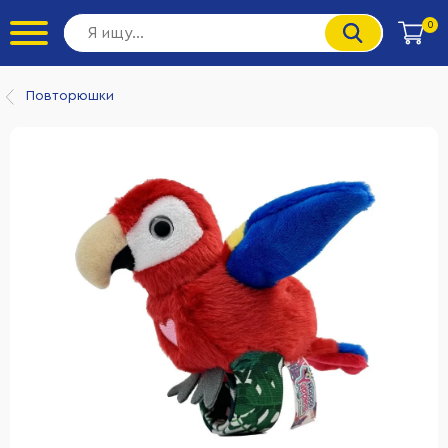
0
Повторюшки