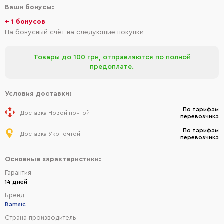
Ваши бонусы:
+ 1 бонусов
На бонусный счёт на следующие покупки
Товары до 100 грн, отправляются по полной
предоплате.
Условия доставки:
По тарифам
Доставка Новой почтой
перевозчика
По тарифам
Доставка Укрпочтой
перевозчика
Основные характеристики:
Гарантия
14 дней
Бренд
Bamsic
Страна производитель