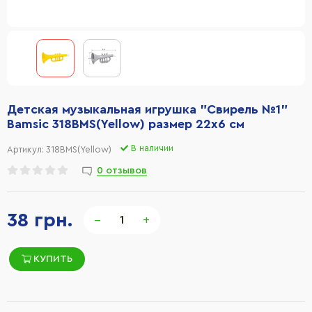
Детская музыкальная игрушка "Свирель №1"
Bamsic 318BMS(Yellow) размер 22х6 см
В наличии
Артикул:
318BMS(Yellow)
0 отзывов
38 грн.
−
+
КУПИТЬ