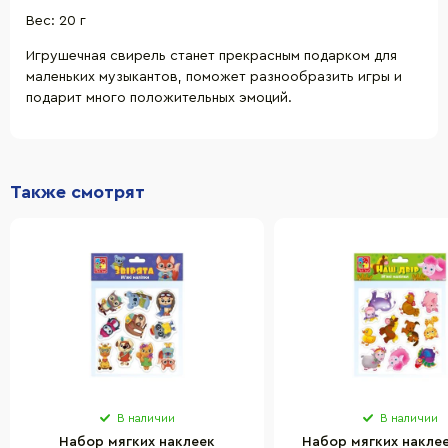
Вес: 20 г
Игрушечная свирель станет прекрасным подарком для
маленьких музыкантов, поможет разнообразить игры и
подарит много положительных эмоций.
Также смотрят
В наличии
В наличии
Набор мягких наклеек
Набор мягких накле