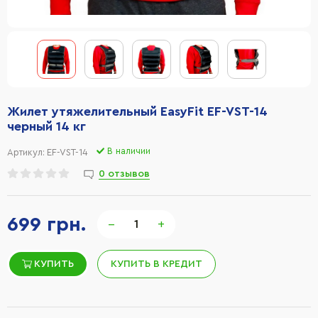
Жилет утяжелительный EasyFit EF-VST-14
черный 14 кг
В наличии
Артикул:
EF-VST-14
0 отзывов
699 грн.
−
+
КУПИТЬ
КУПИТЬ В КРЕДИТ