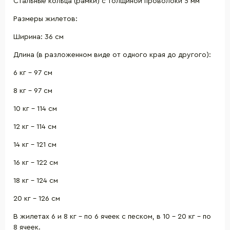
Стальные кольца (рамки) с толщиной проволоки 5 мм
Размеры жилетов:
Ширина: 36 см
Длина (в разложенном виде от одного края до другого):
6 кг – 97 см
8 кг – 97 см
10 кг – 114 см
12 кг – 114 см
14 кг – 121 см
16 кг – 122 см
18 кг – 124 см
20 кг – 126 см
В жилетах 6 и 8 кг – по 6 ячеек с песком, в 10 - 20 кг – по
8 ячеек.