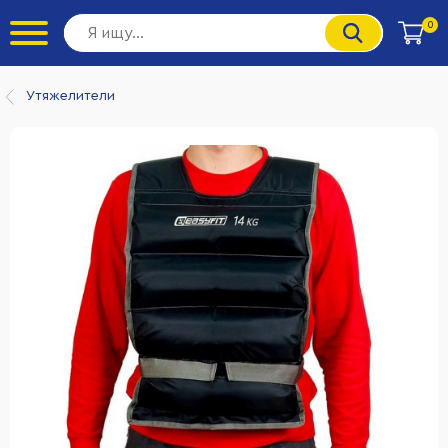
0
Утяжелители