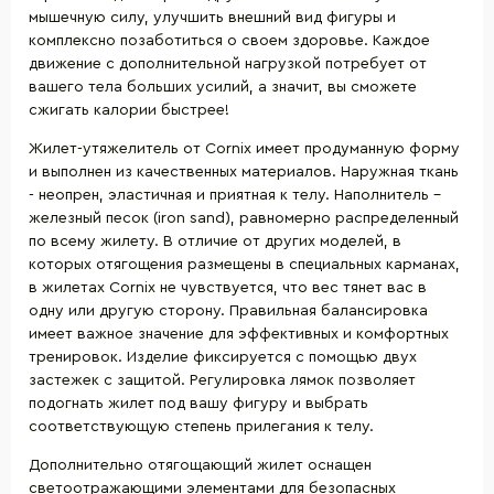
мышечную силу, улучшить внешний вид фигуры и
комплексно позаботиться о своем здоровье. Каждое
движение с дополнительной нагрузкой потребует от
вашего тела больших усилий, а значит, вы сможете
сжигать калории быстрее!
Жилет-утяжелитель от Cornix имеет продуманную форму
и выполнен из качественных материалов. Наружная ткань
- неопрен, эластичная и приятная к телу. Наполнитель -
железный песок (iron sand), равномерно распределенный
по всему жилету. В отличие от других моделей, в
которых отягощения размещены в специальных карманах,
в жилетах Cornix не чувствуется, что вес тянет вас в
одну или другую сторону. Правильная балансировка
имеет важное значение для эффективных и комфортных
тренировок. Изделие фиксируется с помощью двух
застежек с защитой. Регулировка лямок позволяет
подогнать жилет под вашу фигуру и выбрать
соответствующую степень прилегания к телу.
Дополнительно отягощающий жилет оснащен
светоотражающими элементами для безопасных