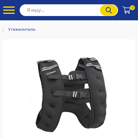
0
Утяжелители