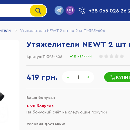
+38 063 026 26 
ители
Утяжелители NEWT 2 шт по 2 кг TI-323-606
Утяжелители NEWT 2 шт п
В наличии
Артикул:
TI-323-606
419 грн.
−
+
КУПИ
Ваши бонусы:
+ 20 бонусов
На бонусный счёт на следующие покупки
Условия доставки: