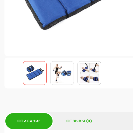
ОПИСАНИЕ
ОТЗЫВЫ (0)