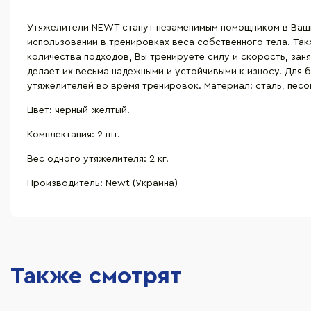
Утяжелители NEWT станут незаменимым помощником в Ваши
использовании в тренировках веса собственного тела. Так
количества подходов, Вы тренируете силу и скорость, за
делает их весьма надежными и устойчивыми к износу. Дл
утяжелителей во время тренировок. Материал: сталь, песок
Цвет: черный-желтый.
Комплектация: 2 шт.
Вес одного утяжелителя: 2 кг.
Производитель: Newt (Украина)
Также смотрят