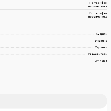
По тарифам
перевозчика
По тарифам
перевозчика
14 дней
Украина
Украина
Утяжелители
От 7 лет