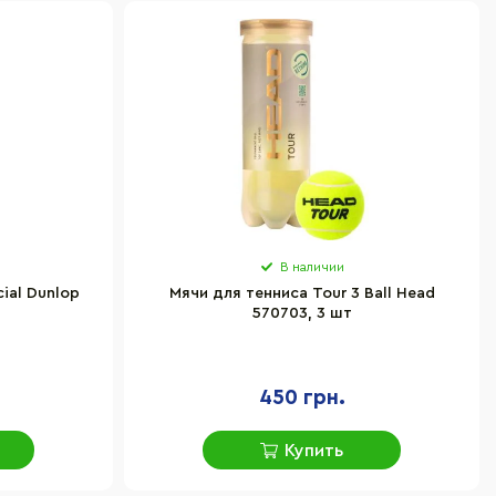
В наличии
ial Dunlop
Мячи для тенниса Tour 3 Ball Head
570703, 3 шт
450 грн.
Купить