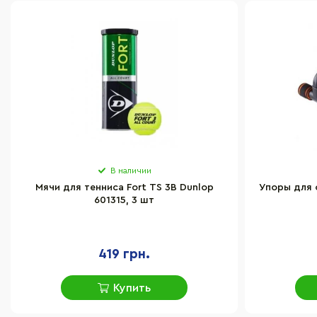
В наличии
Мячи для тенниса Fort TS 3B Dunlop
Упоры для 
601315, 3 шт
419 грн.
Купить