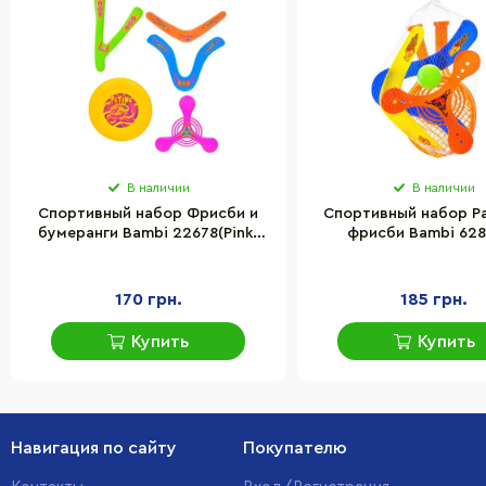
В наличии
В наличии
Спортивный набор Фрисби и
Спортивный набор Ра
бумеранги Bambi 22678(Pink)
фрисби Bambi 628
диаметр фрисби 17 см
ракетки, мяч, в с
170 грн.
185 грн.
Купить
Купить
Навигация по сайту
Покупателю