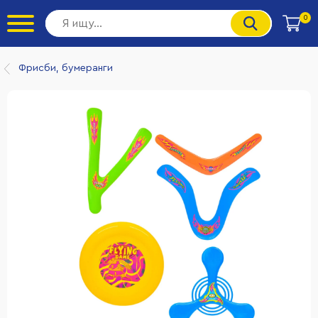
0
Фрисби, бумеранги