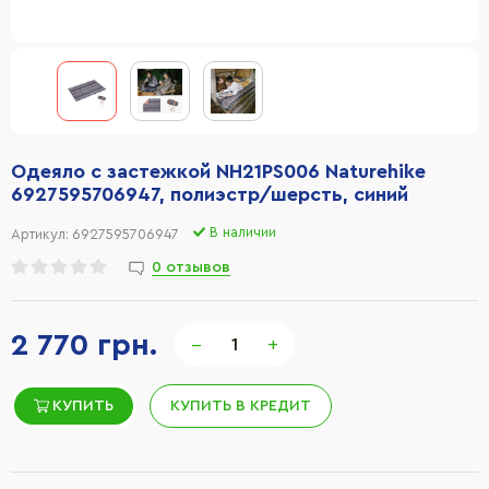
Одеяло с застежкой NH21PS006 Naturehike
6927595706947, полиэстр/шерсть, синий
В наличии
Артикул:
6927595706947
0 отзывов
2 770 грн.
−
+
КУПИТЬ
КУПИТЬ В КРЕДИТ