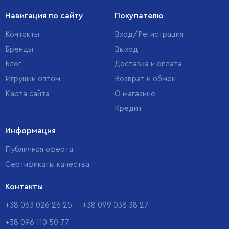
Навигация по сайту
Покупателю
Контакты
Вход/Регистрация
Бренды
Выход
Блог
Доставка и оплата
Игрушки оптом
Возврат и обмен
Карта сайта
О магазине
Кредит
Информация
Публичная оферта
Сертификаты качества
Контакты
+38 063 026 26 25
+38 099 038 38 27
+38 096 110 50 77