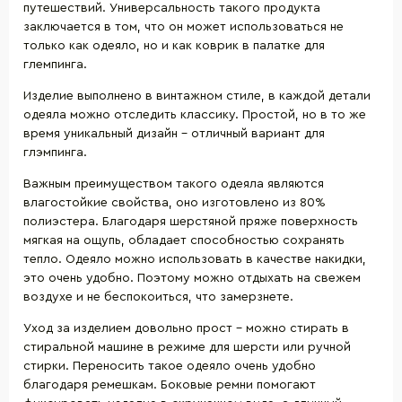
путешествий. Универсальность такого продукта
заключается в том, что он может использоваться не
только как одеяло, но и как коврик в палатке для
глемпинга.
Изделие выполнено в винтажном стиле, в каждой детали
одеяла можно отследить классику. Простой, но в то же
время уникальный дизайн - отличный вариант для
глэмпинга.
Важным преимуществом такого одеяла являются
влагостойкие свойства, оно изготовлено из 80%
полиэстера. Благодаря шерстяной пряже поверхность
мягкая на ощупь, обладает способностью сохранять
тепло. Одеяло можно использовать в качестве накидки,
это очень удобно. Поэтому можно отдыхать на свежем
воздухе и не беспокоиться, что замерзнете.
Уход за изделием довольно прост - можно стирать в
стиральной машине в режиме для шерсти или ручной
стирки. Переносить такое одеяло очень удобно
благодаря ремешкам. Боковые ремни помогают