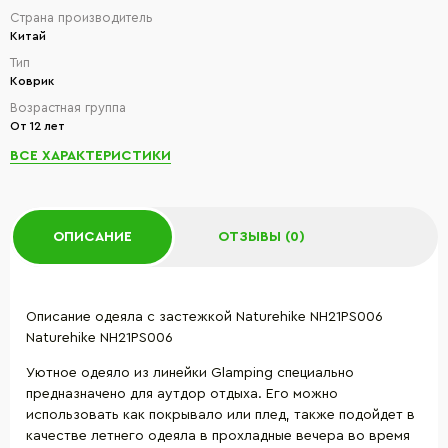
Страна производитель
Китай
Тип
Коврик
Возрастная группа
От 12 лет
ВСЕ ХАРАКТЕРИСТИКИ
ОПИСАНИЕ
ОТЗЫВЫ (0)
Описание одеяла с застежкой Naturehike NH21PS006
Naturehike NH21PS006
Уютное одеяло из линейки Glamping специально
предназначено для аутдор отдыха. Его можно
использовать как покрывало или плед, также подойдет в
качестве летнего одеяла в прохладные вечера во время