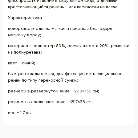
фиксировать изделие в скрученном виде, а длинный
пристегивающийся ремень - для переноски на плече.
Характеристики
поверхность одеяла мягкая и приятная благодаря
мелкому ворсу;
материал - полиэстер 80%, овечья шерсть 20%, ремешки
из полиуретана;
цвет - синий;
быстро складывается, для фиксации есть специальные
ремни по типу переносной сумки;
размеры в развернутом виде - 200×150 см;
размеры в сложенном виде - Ø17×38 см;
вес - 1,7 кг.