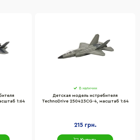
В наличии
бителя
Детская модель истребителя
асштаб 1:64
TechnoDrive 250423CG-4, масштаб 1:64
215 грн.