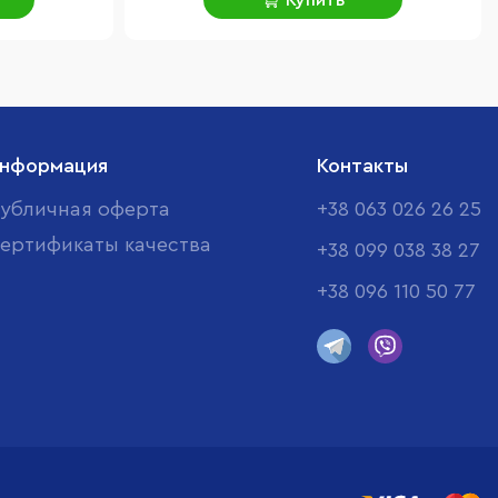
Купить
нформация
Контакты
убличная оферта
+38 063 026 26 25
ертификаты качества
+38 099 038 38 27
+38 096 110 50 77