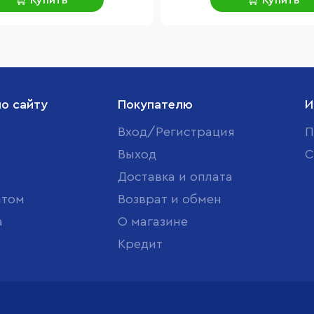
Купить
Купить
по сайту
Покупателю
И
Вход/Регистрация
П
Выход
С
Доставка и оплата
птом
Возврат и обмен
а
О магазине
Кредит