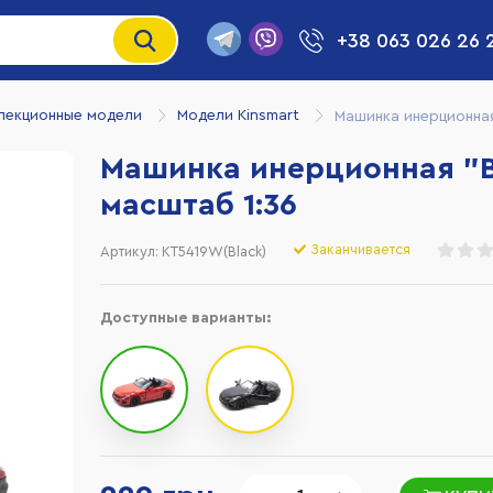
+38 063 026 26 
лекционные модели
Модели Kinsmart
Машинка инерционная
Машинка инерционная "B
масштаб 1:36
Заканчивается
Артикул:
KT5419W(Black)
Доступные варианты: