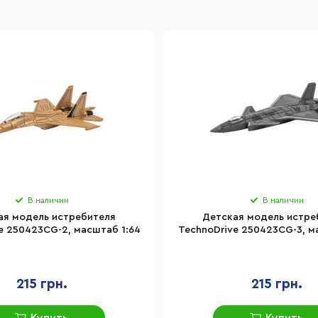
В наличии
В наличии
ая модель истребителя
Детская модель истре
e 250423CG-2, масштаб 1:64
TechnoDrive 250423CG-3, м
215 грн.
215 грн.