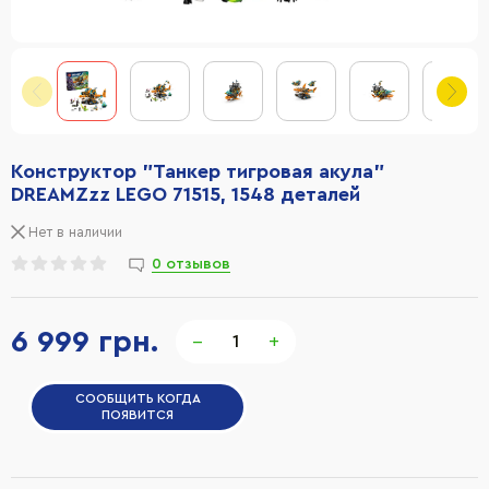
Конструктор "Танкер тигровая акула"
DREAMZzz LEGO 71515, 1548 деталей
Нет в наличии
0 отзывов
6 999 грн.
−
+
СООБЩИТЬ КОГДА
ПОЯВИТСЯ