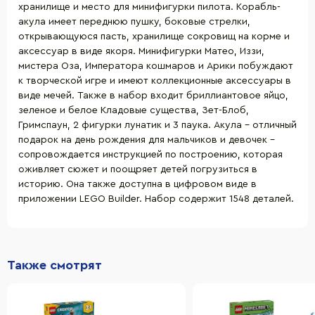
хранилище и место для минифигурки пилота. Корабль-
акула имеет переднюю пушку, боковые стрелки,
открывающуюся пасть, хранилище сокровищ на корме и
аксессуар в виде якоря. Минифигурки Матео, Иззи,
мистера Оза, Императора кошмаров и Арики побуждают
к творческой игре и имеют коллекционные аксессуары в
виде мечей. Также в набор входит бриллиантовое яйцо,
зеленое и белое Кладовые существа, Зет-Блоб,
Гримспаун, 2 фигурки лунатик и 3 паука. Акула – отличный
подарок на день рождения для мальчиков и девочек –
сопровождается инструкцией по построению, которая
оживляет сюжет и поощряет детей погрузиться в
историю. Она также доступна в цифровом виде в
приложении LEGO Builder. Набор содержит 1548 деталей.
Также смотрят