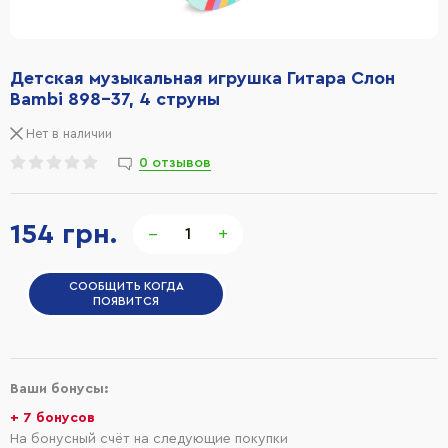
Детская музыкальная игрушка Гитара Слон
Bambi 898-37, 4 струны
Нет в наличии
0 отзывов
154 грн.
−
+
СООБЩИТЬ КОГДА
ПОЯВИТСЯ
Ваши бонусы:
+ 7 бонусов
На бонусный счёт на следующие покупки