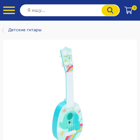
0
Детские гитары