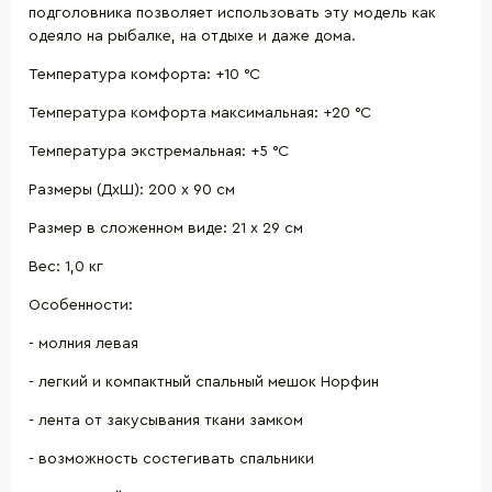
подголовника позволяет использовать эту модель как
одеяло на рыбалке, на отдыхе и даже дома.
Температура комфорта: +10 °С
Температура комфорта максимальная: +20 °С
Температура экстремальная: +5 °С
Размеры (ДхШ): 200 х 90 см
Размер в сложенном виде: 21 x 29 см
Вес: 1,0 кг
Особенности:
- молния левая
- легкий и компактный спальный мешок Норфин
- лента от закусывания ткани замком
- возможность состегивать спальники