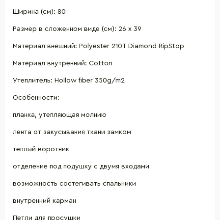
Ширина (см): 80
Размер в сложенном виде (см): 26 х 39
Материал внешний: Polyester 210T Diamond RipStop
Материал внутренний: Cotton
Утеплитель: Hollow fiber 350g/m2
Особенности:
планка, утепляющая молнию
лента от закусывания ткани замком
теплый воротник
отделение под подушку с двумя входами
возможность состегивать спальники
внутренний карман
Петли для просушки