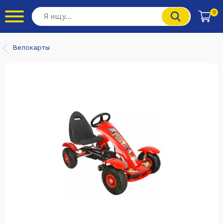
0
Велокарты