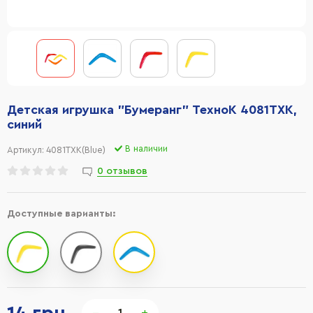
Детская игрушка "Бумеранг" ТехноК 4081TXK,
синий
В наличии
Артикул:
4081TXK(Blue)
0 отзывов
Доступные варианты:
−
+