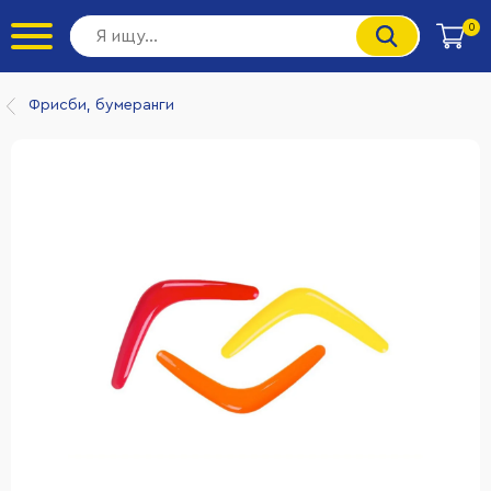
0
Фрисби, бумеранги