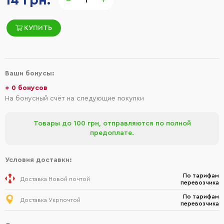
14 грн.
КУПИТЬ
Ваши бонусы:
+ 0 бонусов
На бонусный счёт на следующие покупки
Товары до 100 грн, отправляются по полной
предоплате.
Условия доставки:
По тарифам
Доставка Новой почтой
перевозчика
По тарифам
Доставка Укрпочтой
перевозчика