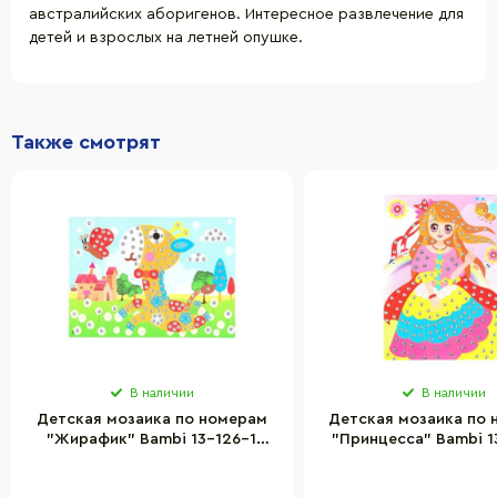
австралийских аборигенов. Интересное развлечение для
детей и взрослых на летней опушке.
Также смотрят
В наличии
В наличии
Детская мозаика по номерам
Детская мозаика по
"Жирафик" Bambi 13-126-1
"Принцесса" Bambi 1
разноцветные камешки
разноцветные ка