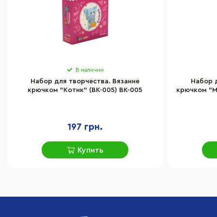
В наличии
Набор для творчества. Вязание
Набор 
крючком "Котик" (ВК-005) BK-005
крючком "М
197 грн.
Купить