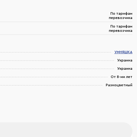
По тарифам
перевозчика
По тарифам
перевозчика
УМНЯШКА
Украина
Украина
От 8-ми лет
Разноцветный