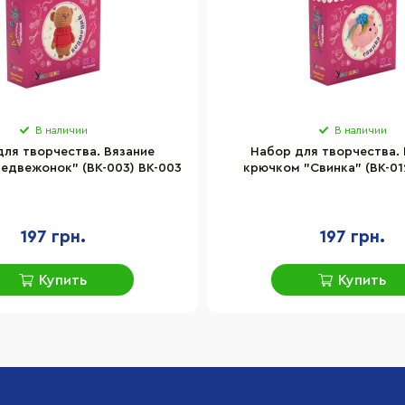
В наличии
В наличии
для творчества. Вязание
Набор для творчества. 
едвежонок" (ВК-003) BK-003
крючком "Свинка" (ВК-01
197 грн.
197 грн.
Купить
Купить