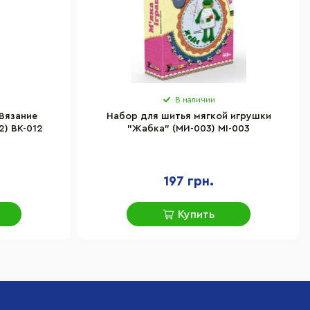
В наличии
Вязание
Набор для шитья мягкой игрушки
2) BK-012
"Жабка" (МИ-003) MI-003
197 грн.
Купить