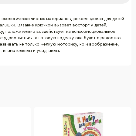
з экологически чистых материалов, рекомендован для детей
алышки. Вязание крючком вызовет восторг у детей,
у, положительно воздействует на психоэмоциональное
ре удовольствия, а готовую поделку она будет с радостью
азвивать не только мелкую моторику, но и воображение,
, внимательным и усидчивым.