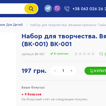
+38 063 026 26 
ние Для Детей
Набор для творчества. Вязание крючком "Зайчи
Набор для творчества. В
(ВК-001) BK-001
В наличии
Артикул:
BK-001
197 грн.
−
+
КУПИ
Ваши бонусы:
+ 9 бонусов
На бонусный счёт на следующие покупки