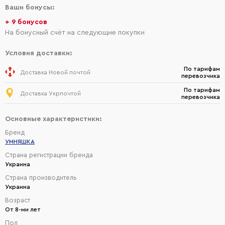
Ваши бонусы:
+ 9 бонусов
На бонусный счёт на следующие покупки
Условия доставки:
По тарифам
Доставка Новой почтой
перевозчика
По тарифам
Доставка Укрпочтой
перевозчика
Основные характеристики:
Бренд
УМНЯШКА
Страна регистрации бренда
Украина
Страна производитель
Украина
Возраст
От 8-ми лет
Пол