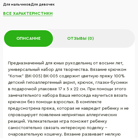
Для мальчиковДля девочек
ВСЕ ХАРАКТЕРИСТИКИ
ОПИСАНИЕ
ОТЗЫВЫ (0)
Предназначенный для юных рукодельниц от восьми лет,
универсальный набор для творчества. Вязание крючком
"Котик" (ВК-005) BK-005 содержит цветную пряжу 100%
детский гипоаллергенный акрил, крючок, глазки-бусинки
в подарочной упаковке 17 х 5 х 22 см. При помощи этого
замечательного набора Ваша непоседа научиться вязать
крючком без помощи взрослых. В комплекте
предусмотрена пряжа, которая не навредит ребенку и не
спровоцирует появления неприятных аллергических
реакций. Увлекательная игра поможет ребенку
самостоятельно связать интересную поделку –
очаровательную кошечку. Вязание развивает мелкую