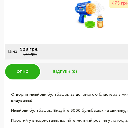
475 грн
528 грн.
Ціна
547 грн.
ОПИС
ВІДГУКИ (0)
Створіть мільйони бульбашок за допомогою бластера з ми
видування!
Мільйони бульбашок: Видуйте 3000 бульбашок на хвилину,
Простий у використанні: налийте мильний розчин у лоток, з