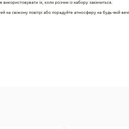
 використовувати їх, коли розчин із набору закінчиться.
ей на свіжому повітрі або порадуйте атмосферу на будь-якій вечі