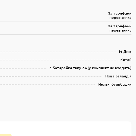
За тарифами
перевізника
За тарифами
перевізника
14 Днів
Китай
3 батарейки типу АА (у комплект не входять)
Нова Зеландія
Мильні бульбашки