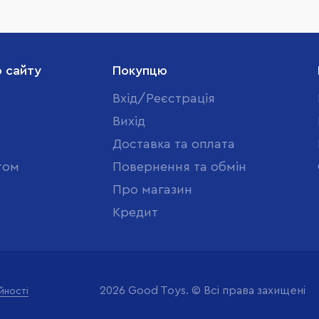
о сайту
Покупцю
Вхід/Реєстрація
Вихід
Доставка та оплата
том
Повернення та обмін
Про магазин
Кредит
2026 Good Toys. © Всі права захищені
йності