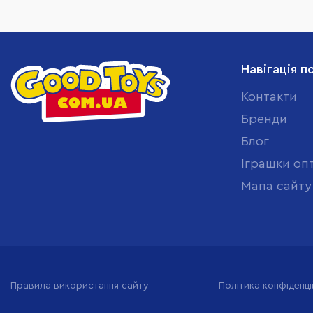
Навігація п
Контакти
Бренди
Блог
Іграшки оп
Мапа сайту
Правила використання сайту
Політика конфіденці