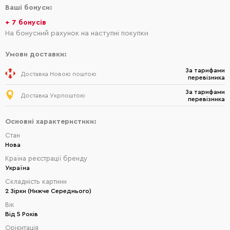
Ваші бонуси:
+ 7 бонусів
На бонусний рахунок на наступні покупки
Умови доставки:
За тарифами
Доставка Новою поштою
перевізника
За тарифами
Доставка Укрпоштою
перевізника
Основні характеристики:
Стан
Нова
Країна реєстрації бренду
Україна
Складність картини
2 Зірки (Нижче Середнього)
Вік
Від 5 Років
Орієнтація