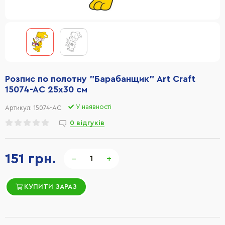
Розпис по полотну "Барабанщик" Art Craft
15074-AC 25х30 см
У наявності
Артикул:
15074-AC
0 відгуків
151 грн.
−
+
КУПИТИ ЗАРАЗ